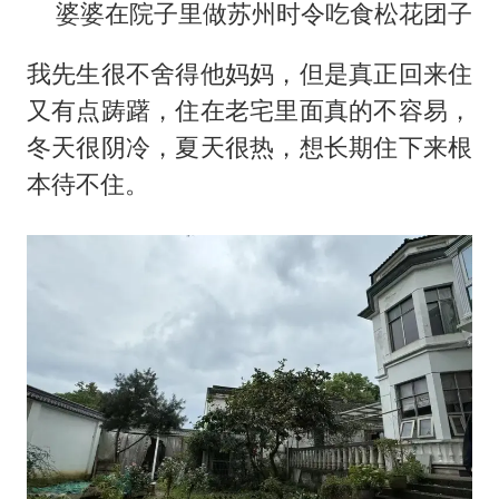
婆婆在院子里做苏州时令吃食松花团子
我先生很不舍得他妈妈，但是真正回来住
又有点踌躇，住在老宅里面真的不容易，
冬天很阴冷，夏天很热，想长期住下来根
本待不住。