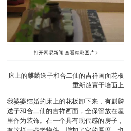
打开网易新闻 查看精彩图片
床上的麒麟送子和合二仙的吉祥画面花板
重新放置于墙面上
我婆婆结婚的床上的花板卸下来，有麒麟
送子和合二仙的吉祥画面，全保留放在屋
里作为装饰。在一个具有现代感的房子，
有这样一些老物件，增加了它的厚度，也