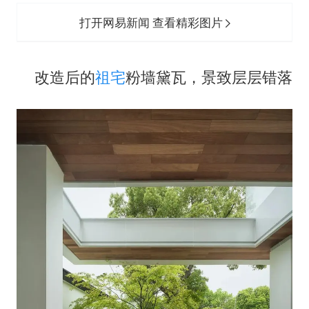
打开网易新闻 查看精彩图片
改造后的
祖宅
粉墙黛瓦，景致层层错落