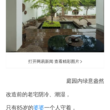
打开网易新闻 查看精彩图片
庭园内绿意盎然
改造前的老宅阴冷、潮湿，
只有85岁的
婆婆
一个人守着，