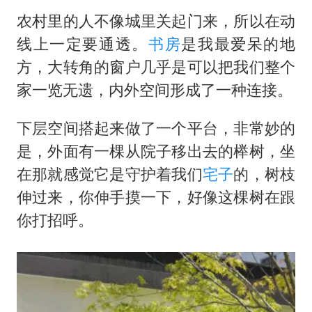
农村里的人不像城里关起门来，所以在动
线上一定要通透。
书房
是我最爱呆的地
方，大转角的窗户几乎是可以把我们整个
家一览无遗，内外空间形成了一种连接。
下层空间搭起来做了一个平台，非常妙的
是，外面有一棵从院子移出去的榉树，坐
在那就感觉它是守护着我们
宅子
的，树枝
伸过来，你伸手摸一下，好像这棵树在跟
你打招呼。