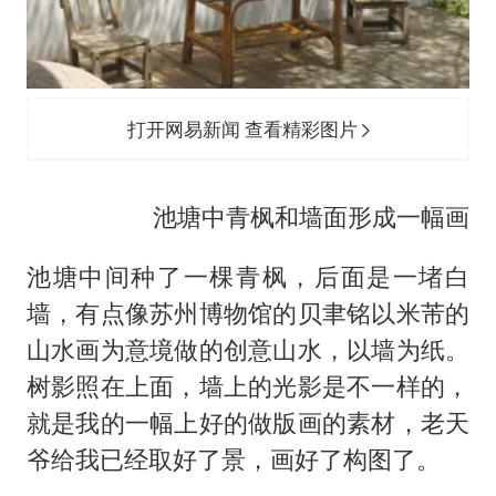
打开网易新闻 查看精彩图片
池塘中青枫和墙面形成一幅画
池塘中间种了一棵青枫，后面是一堵白
墙，有点像苏州博物馆的贝聿铭以米芾的
山水画为意境做的创意山水，以墙为纸。
树影照在上面，墙上的光影是不一样的，
就是我的一幅上好的做版画的素材，老天
爷给我已经取好了景，画好了构图了。