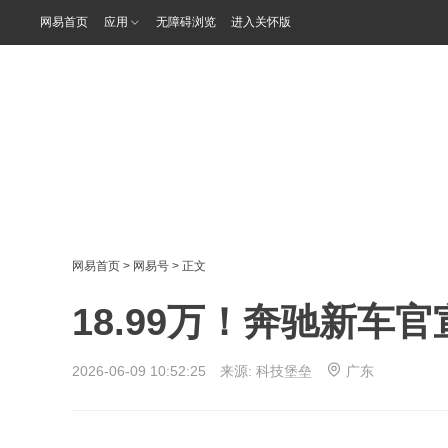
网易首页
应用
无障碍浏览
进入关怀版
网易首页
>
网易号
> 正文
18.99万！奔驰新车
2026-06-09 10:52:25 来源:
科技堡垒
广东