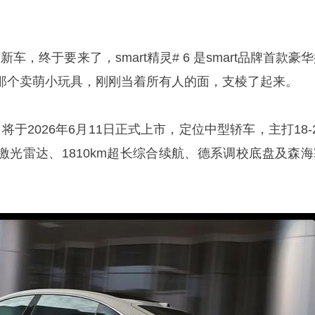
新车，终于要来了，smart精灵# 6 是smart品牌首款豪
那个卖萌小玩具，刚刚当着所有人的面，支棱了起来。
，将于2026年6月11日正式上市，定位中型轿车，主打18-
激光雷达、1810km超长综合续航、德系调校底盘及森海