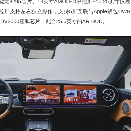
8295芯片、13英寸AMOLED中控屏+10.25英寸仪
屏支持左右独立操作，支持5屏互联与Apple钱包UWB
V2000座舱芯片，配合25.6英寸的AR-HUD。