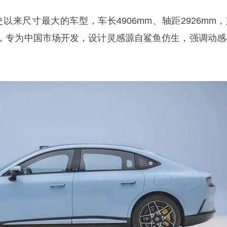
史以来尺寸最大的车型，车长4906mm、轴距2926mm
，专为中国市场开发，设计灵感源自鲨鱼仿生，强调动感