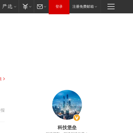
登录
注册免费邮箱
驻
举报
科技堡垒