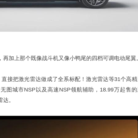
，再加上那个既像战斗机又像小鸭尾的四档可调电动尾翼
，直接把激光雷达做成了全系标配！激光雷达等31个高精
图城市NSP以及高速NSP领航辅助，18.99万起售的
雷达。