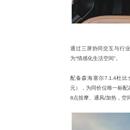
通过三屏协同交互与行业首
为“情感化生活空间”。
配备森海塞尔7.1.4
元），为同价位唯一标配
8点按摩、通风/加热，空