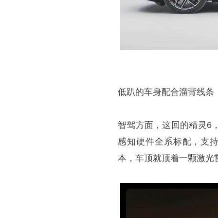
低趴的车身配合溜背线条
智驾方面，这回的精灵6
感知硬件全系标配，支持无
本，车顶就顶着一颗激光