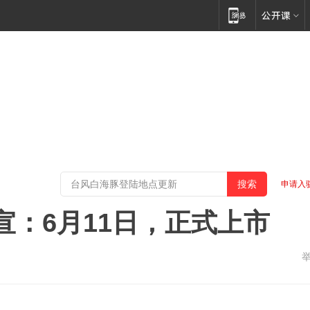
申请入
官宣：6月11日，正式上市