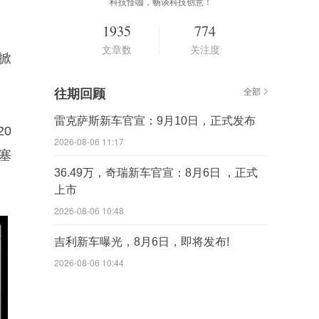
科技怪咖，畅谈科技创意！
1935
774
文章数
关注度
华掀
往期回顾
全部
雷克萨斯新车官宣：9月10日，正式发布
20
2026-08-06 11:17
塞
36.49万，奇瑞新车官宣：8月6日 ，正式
上市
2026-08-06 10:48
吉利新车曝光，8月6日，即将发布!
2026-08-06 10:44