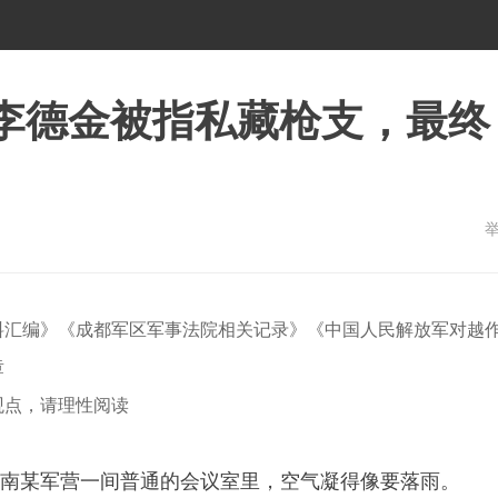
长李德金被指私藏枪支，最终
料汇编》《成都军区军事法院相关记录》《中国人民解放军对越
章
观点，请理性阅读
晨，西南某军营一间普通的会议室里，空气凝得像要落雨。