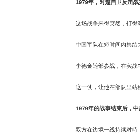
1979年，对越自卫反击
这场战争来得突然，打得
中国军队在短时间内集结
李德金随部参战，在实战
这一仗，让他在部队里站
1979年的战事结束后，
双方在边境一线持续对峙