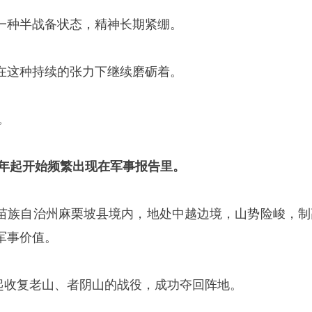
一种半战备状态，精神长期紧绷。
在这种持续的张力下继续磨砺着。
。
4年起开始频繁出现在军事报告里。
苗族自治州麻栗坡县境内，地处中越边境，山势险峻，制
军事价值。
发起收复老山、者阴山的战役，成功夺回阵地。