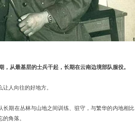
中期，从最基层的士兵干起，长期在云南边境部队服役。
么让人向往的好地方。
队长期在丛林与山地之间训练、驻守，与繁华的内地相比
忘的角落。