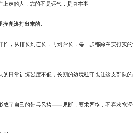
往上走的人，靠的不是运气，是真本事。
里摸爬滚打出来的。
排长，从排长到连长，再到营长，每一步都踩在实打实的
队的日常训练强度不低，长期的边境驻守也让这支部队的
形成了自己的带兵风格——果断，要求严格，不喜欢拖泥