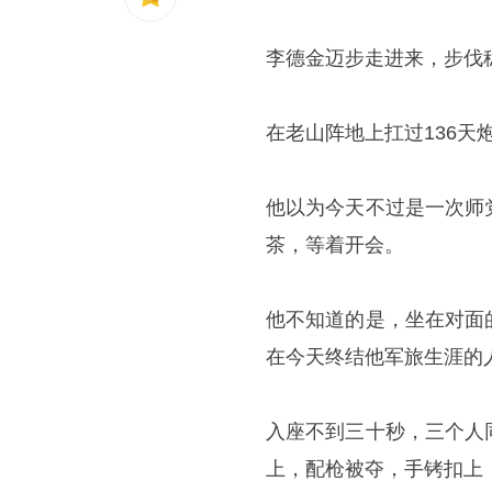
李德金迈步走进来，步伐
在老山阵地上扛过136
他以为今天不过是一次师
茶，等着开会。
他不知道的是，坐在对面
在今天终结他军旅生涯的
入座不到三十秒，三个人
上，配枪被夺，手铐扣上