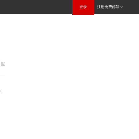
登录
注册免费邮箱
举报
作