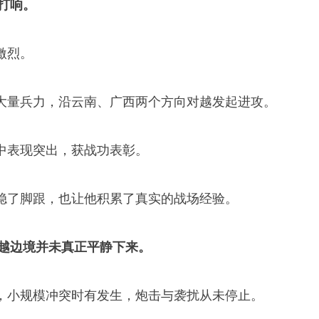
战打响。
激烈。
大量兵力，沿云南、广西两个方向对越发起进攻。
中表现突出，获战功表彰。
稳了脚跟，也让他积累了真实的战场经验。
中越边境并未真正平静下来。
，小规模冲突时有发生，炮击与袭扰从未停止。