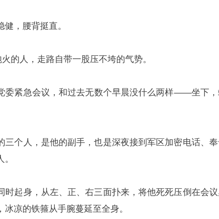
稳健，腰背挺直。
天炮火的人，走路自带一股压不垮的气势。
党委紧急会议，和过去无数个早晨没什么两样——坐下，
的三个人，是他的副手，也是深夜接到军区加密电话、奉
人。
同时起身，从左、正、右三面扑来，将他死死压倒在会议
，冰凉的铁箍从手腕蔓延至全身。