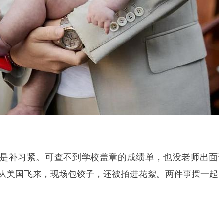
是补习紧。可查不到学校盖章的成绩单，也没老师出面
姐从美国飞来，现场包饺子，还被拍进花絮。两件事摆一起