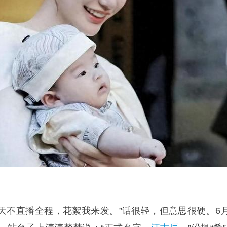
当天不直播全程，花絮我来发。”话很轻，但意思很硬。6月