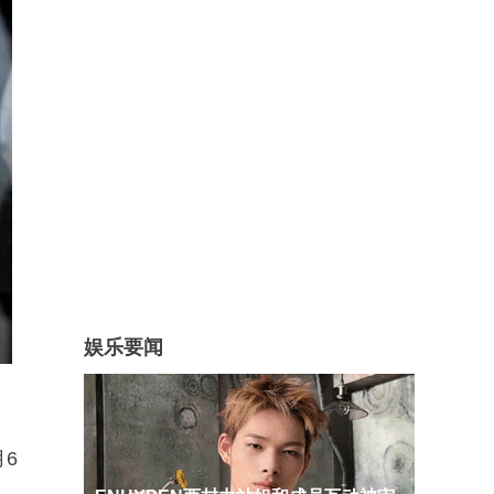
娱乐要闻
6