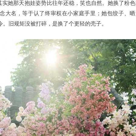
，其实她那天抱娃姿势比往年还稳，笑也自然。她换了粉色
念大名，等于认了终审权在小家庭手里；她包饺子、晒
令。旧规矩没被打碎，是换了个更轻的壳子。