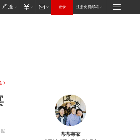
登录
注册免费邮箱
驻
宴
举报
蒂蒂茱家