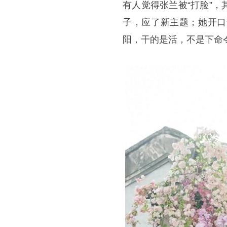
有人觉得张兰被“打脸”
子，应了新主题；她开口
阳，干的是活，不是下命