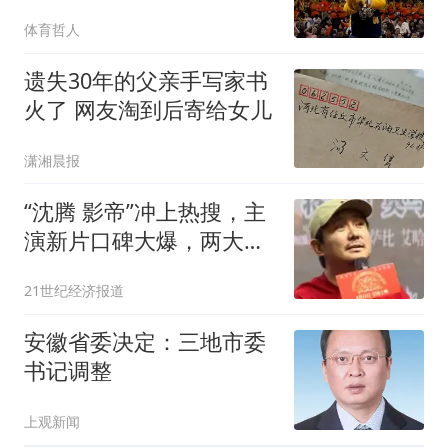
体育哲人
遗失30年的父亲手写家书
火了 网友淘到后寄给女儿
潇湘晨报
“沈腾 影帝”冲上热搜，主
演新片口碑大爆，两大出
品方强势涨停
21世纪经济报道
安徽省委决定：三地市委
书记调整
上观新闻