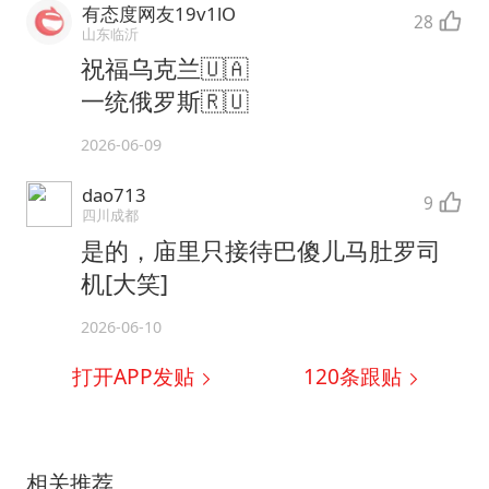
有态度网友19v1lO
28
山东临沂
祝福乌克兰🇺🇦
一统俄罗斯🇷🇺
2026-06-09
dao713
9
四川成都
是的，庙里只接待巴傻儿马肚罗司
机[大笑]
2026-06-10
打开APP发贴
120
条跟贴
相关推荐