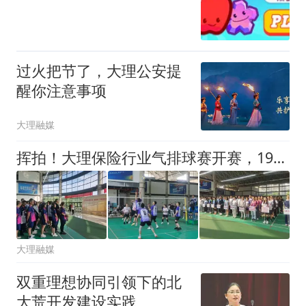
过火把节了，大理公安提
醒你注意事项
大理融媒
挥拍！大理保险行业气排球赛开赛，19队角逐→
大理融媒
双重理想协同引领下的北
大荒开发建设实践