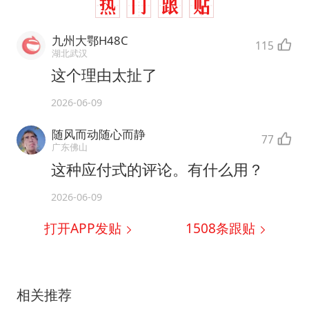
九州大鄂H48C
115
湖北武汉
这个理由太扯了
2026-06-09
随风而动随心而静
77
广东佛山
这种应付式的评论。有什么用？
2026-06-09
打开APP发贴
1508
条跟贴
相关推荐