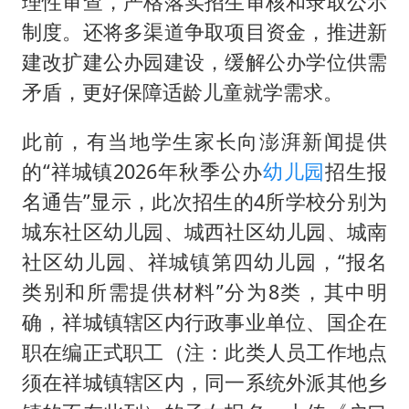
理性审查，严格落实招生审核和录取公示
制度。还将多渠道争取项目资金，推进新
建改扩建公办园建设，缓解公办学位供需
矛盾，更好保障适龄儿童就学需求。
此前，有当地学生家长向澎湃新闻提供
的“祥城镇2026年秋季公办
幼儿园
招生报
名通告”显示，此次招生的4所学校分别为
城东社区幼儿园、城西社区幼儿园、城南
社区幼儿园、祥城镇第四幼儿园，“报名
类别和所需提供材料”分为8类，其中明
确，祥城镇辖区内行政事业单位、国企在
职在编正式职工（注：此类人员工作地点
须在祥城镇辖区内，同一系统外派其他乡