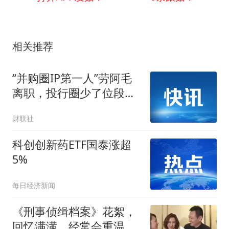
相关推荐
“并购圈IP第一人”劳阿毛
离职，投行圈少了位段子
手
财联社
科创创新药ETF国泰涨超
5%
每日经济新闻
《刑事侦缉档案》花絮，
回忆满满，经常会重温的