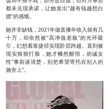
饭局半推半就，部分是自愿，但对方事后
都未兑现承诺，让她发出“越有钱越想白
嫖”的感慨。
她并非缺钱，2021年做直播年收入就有几
十万，却依然被“高净值老板”的光环吸
引，幻想着靠捷径实现阶层跨越。直到被
现实狠狠打脸，她才幡然醒悟，劝诫女
性“事前谈清楚，别把希望寄托在别人的
施舍上”。