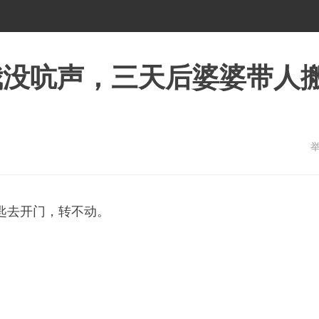
我没吭声，三天后婆婆带人
匙去开门，转不动。