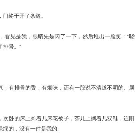
，门终于开了条缝。
，看见是我，眼睛先是闪了一下，然后堆出一脸笑：“晓
了排骨。”
气，有排骨的香，有烟味，还有一股说不清道不明的、属
，次卧的床上摊着几床花被子，茶几上搁着几双鞋，连阳
绿绿的，没有一件是我的。