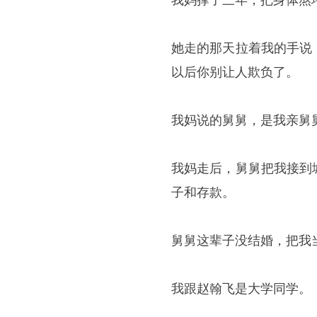
我妈撑了三年，把身体熬
她走的那天拉着我的手说
以后你别让人欺负了。
我妈说的舅舅，是我亲舅
我妈走后，舅舅把我接到
子和存款。
舅舅这辈子没结婚，把我
我跟赵翰飞是大学同学。