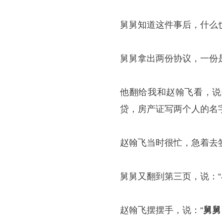
舅舅知道这件事后，什么
舅舅拿出两份协议，一份
他翻给我和赵翰飞看，说
贷，房产证写两个人的名
赵翰飞当时很忙，急着去
舅舅又翻到第三页，说：
赵翰飞摆摆手，说：“
舅舅