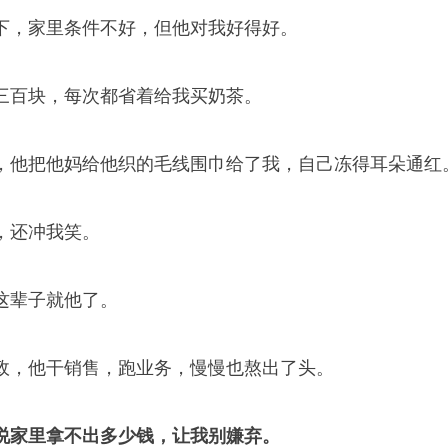
下，家里条件不好，但他对我好得好。
三百块，每次都省着给我买奶茶。
，他把他妈给他织的毛线围巾给了我，自己冻得耳朵通红
，还冲我笑。
这辈子就他了。
政，他干销售，跑业务，慢慢也熬出了头。
说家里拿不出多少钱，让我别嫌弃。