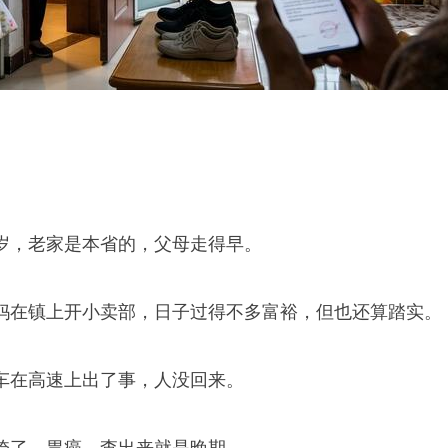
岁，老家是本省的，父母走得早。
妈在镇上开小卖部，日子过得不多富裕，但也还算踏实。
车在高速上出了事，人没回来。