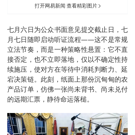
打开网易新闻 查看精彩图片
七月六日为公众书面意见提交截止日，七
月七日随即启动听证流程——这不是常规
立法节奏，而是一种策略性悬置：它不直
接否定，也不立即落地，仅以不确定性持
续施压，使对方在等待中消耗判断力、延
宕决策链。此刻，纸面上那份沉甸甸的农
产品订单，仿佛一张尚未背书、尚未兑付
的远期汇票，静待命运落槌。