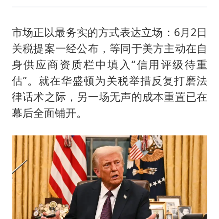
市场正以最务实的方式表达立场：6月2日
关税提案一经公布，等同于美方主动在自
身供应商资质栏中填入“信用评级待重
估”。就在华盛顿为关税举措反复打磨法
律话术之际，另一场无声的成本重置已在
幕后全面铺开。