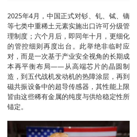
2025年4月，中国正式对钐、钆、铽、镝
等七类中重稀土元素实施出口许可分级管
理制度；六个月后，即同年十月，更细化
的管控细则再度出台。此举绝非临时应
对，而是一次基于产业安全视角的长期成
本再平衡布局——从高端芯片的晶圆制
造，到五代战机发动机的热障涂层，再到
磁共振设备中的超导传感器，其性能上限
皆由这些稀有金属的纯度与供给稳定性所
锚定。