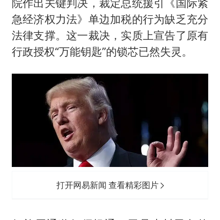
院作出关键判决，裁定总统援引《国际紧
急经济权力法》单边加税的行为缺乏充分
法律支撑。这一裁决，实质上宣告了原有
行政授权“万能钥匙”的锁芯已然失灵。
打开网易新闻 查看精彩图片