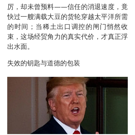
厉，却未曾预料——信任的消退速度，竟
快过一艘满载大豆的货轮穿越太平洋所需
的时间；当稀土出口调控的闸门悄然收
束，这场经贸角力的真实代价，才真正浮
出水面。
失效的钥匙与道德的包装