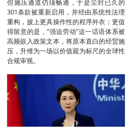
但施压通道仍须畅通，于是尘封已久的
301条款被重新启用，并经由系统性法理
重构，披上更具操作性的程序外衣；更值
得留意的是，“强迫劳动”这一话语体系被
高频嵌入政策文本，将原本直白的经贸施
压，升维为一场以价值观为标尺的全球性
合规审视。