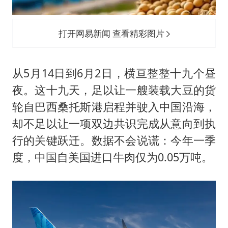
打开网易新闻 查看精彩图片
从5月14日到6月2日，横亘整整十九个昼
夜。这十九天，足以让一艘装载大豆的货
轮自巴西桑托斯港启程并驶入中国沿海，
却不足以让一项双边共识完成从意向到执
行的关键跃迁。数据不会说谎：今年一季
度，中国自美国进口牛肉仅为0.05万吨。