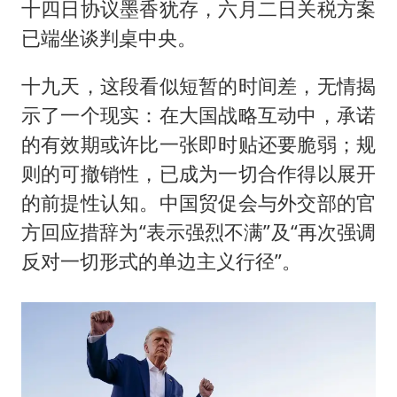
十四日协议墨香犹存，六月二日关税方案
已端坐谈判桌中央。
十九天，这段看似短暂的时间差，无情揭
示了一个现实：在大国战略互动中，承诺
的有效期或许比一张即时贴还要脆弱；规
则的可撤销性，已成为一切合作得以展开
的前提性认知。中国贸促会与外交部的官
方回应措辞为“表示强烈不满”及“再次强调
反对一切形式的单边主义行径”。