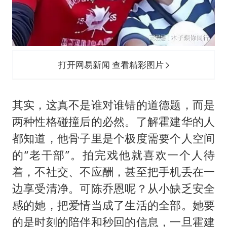
打开网易新闻 查看精彩图片
其实，这真不是谁对谁错的道德题，而是
两种性格碰撞后的必然。了解霍建华的人
都知道，他骨子里是个极度需要个人空间
的“老干部”。拍完戏他就喜欢一个人待
着，不社交、不应酬，甚至把手机丢在一
边享受清净。可陈乔恩呢？从小缺乏安全
感的她，把爱情当成了生活的全部。她要
的是时刻的陪伴和秒回的信息，一旦霍建