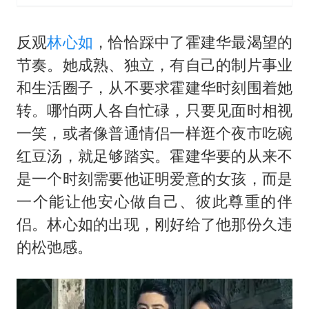
反观
林心如
，恰恰踩中了霍建华最渴望的
节奏。她成熟、独立，有自己的制片事业
和生活圈子，从不要求霍建华时刻围着她
转。哪怕两人各自忙碌，只要见面时相视
一笑，或者像普通情侣一样逛个夜市吃碗
红豆汤，就足够踏实。霍建华要的从来不
是一个时刻需要他证明爱意的女孩，而是
一个能让他安心做自己、彼此尊重的伴
侣。林心如的出现，刚好给了他那份久违
的松弛感。