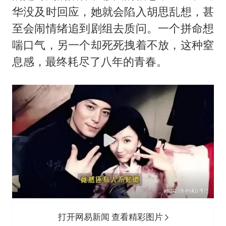
华没及时回应，她就会陷入胡思乱想，甚
至会闹情绪追到剧组去质问。一个拼命想
喘口气，另一个却死死拽着不放，这种窒
息感，最终耗尽了八年的青春。
打开网易新闻 查看精彩图片