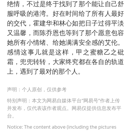
绝情，不过是终于找到了那个能让自己舒
服呼吸的港湾。好在时间给了所有人最好
的交代，霍建华和林心如把日子过得平淡
又温馨，而陈乔恩也等到了那个愿意包容
她所有小情绪、给她满满安全感的艾伦。
感情这事儿就是这样，甲之蜜糖乙之砒
霜，兜兜转转，大家终究都在各自的轨道
上，遇到了最对的那个人。
声明：个人原创，仅供参考
特别声明：本文为网易自媒体平台“网易号”作者上传
并发布，仅代表该作者观点。网易仅提供信息发布平
台。
Notice: The content above (including the pictures