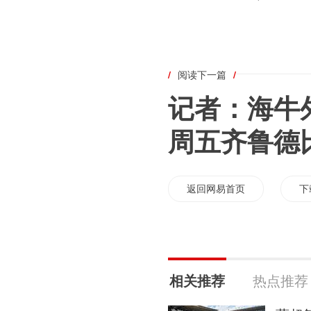
/
阅读下一篇
/
记者：海牛
周五齐鲁德
返回网易首页
下
相关推荐
热点推荐