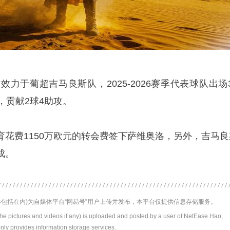
前效力于葡超
吉马良斯
队，2025-2026赛季代表球队出场
，贡献2球4助攻。
育花费1150万欧元的转会费签下萨维奥洛，另外，吉马良
成。
包括在内)为自媒体平台“网易号”用户上传并发布，本平台仅提供信息存储服务。
the pictures and videos if any) is uploaded and posted by a user of NetEase Hao,
nly provides information storage services.