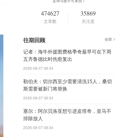
足球与爱不可辜负！
474627
35869
文章数
关注度
往期回顾
全部
记者：海牛外援图费格季奇最早可在下周
五齐鲁德比时伤愈复出
2026-08-07 08:34
勒伯夫：切尔西至少需要清洗15人，桑切
斯需要被新门将替换
2026-08-07 08:34
塞尔：阿尔贝洛亚想引进皮塔奇，皇马不
排除放人
2026-08-07 08:34