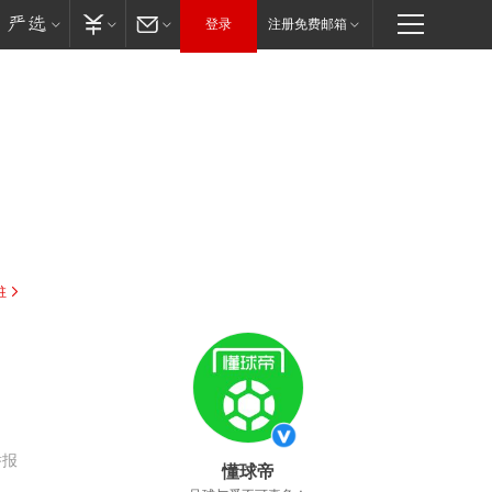
登录
注册免费邮箱
驻
举报
懂球帝