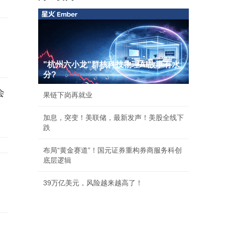
"杭州六小龙"群核科技物理AI故事有水
分?
会
果链下岗再就业
加息，突变！美联储，最新发声！美股全线下
跌
布局“黄金赛道”！国元证券重构券商服务科创
底层逻辑
39万亿美元，风险越来越高了！