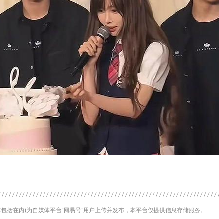
包括在内)为自媒体平台“网易号”用户上传并发布，本平台仅提供信息存储服务。