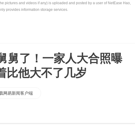
the pictures and videos if any) is uploaded and posted by a user of NetEase Hao,
nly provides information storage services.
当舅舅了！一家人大合照曝
着比他大不了几岁
载网易新闻客户端