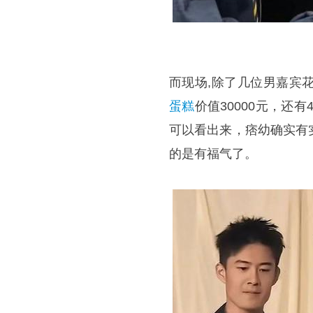
而现场,除了几位男嘉宾
蛋糕
价值30000元，还
可以看出来，痞幼确实有
的是有福气了。