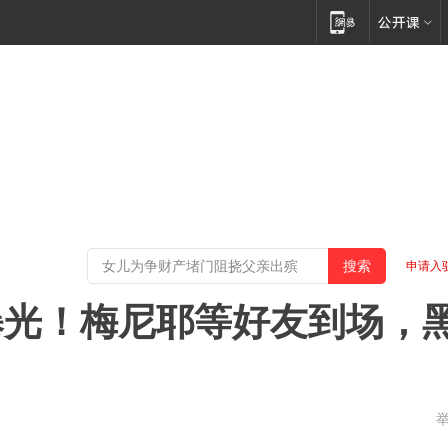
申请入
曝光！梅尼耶等好友到场，