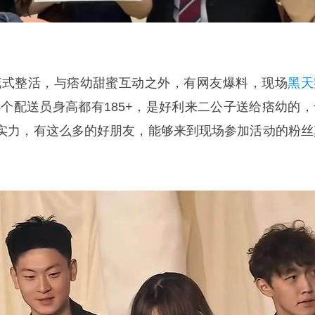
花式整活，与痞幼甜蜜互动之外，有网友爆料，现场
黑天
有4个配送员身高都有185+，是好利来二公子送给痞幼的，
实力，有这么多的好朋友，能够来到现场参加活动的粉丝