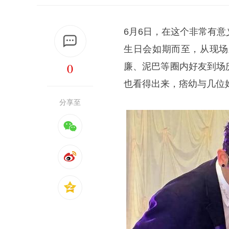
6月6日，在这个非常有意义
生日会如期而至，从现场
0
廉、泥巴等圈内好友到场
也看得出来，痞幼与几位
分享至