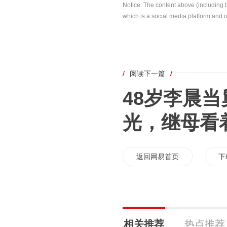
Notice: The content above (including 
which is a social media platform and o
/
阅读下一篇
/
48岁李晨
光，继母看
返回网易首页
下
相关推荐
热点推荐