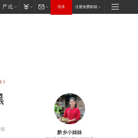
登录
注册免费邮箱
驻
黑
举报
黔乡小姊妹