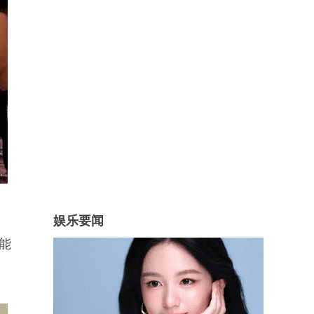
娱乐要闻
能