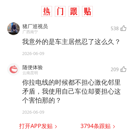
猪厂巡视员
538
广西南宁
我意外的是车主居然忍了这么久？
2026-06-09
随便体验
209
云南昆明
你拉电线的时候都不担心激化邻里
矛盾，我使用自己车位却要担心这
个害怕那的？
2026-06-09
打开APP发贴
3794
条跟贴