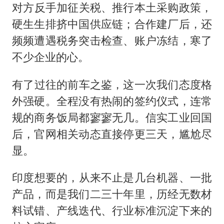
​​对方反手加征关税、推行本土采购政策，
硬生生排挤中国供应链；合作建厂后，还
频频遭遇税务突击检查、账户冻结，寒了
不少企业的心。
​​有了过往的前车之鉴，这一次我们态度格
外强硬。全程没有热闹的签约仪式，连常
规的商务饭局都寥寥无几。信实工业回国
后，官网相关动态直接停更三天，尴尬尽
显。
​​印度想要的，从来不止是几台机器、一批
产品，而是我们二三十年里，历经无数材
料试错、产线迭代、行业标准沉淀下来的