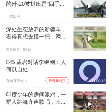
的歼-20被扒出是“四手老
机”，这反差太扎心
一饮山河
深处生态放养的新疆羊，
看得真想去摸一把，网
友：千万别让印度人看见
勇笑搞笑
1跟贴
E45 孟岩对话李继刚：人
何以自处
00:12
有知有行App
云音乐特供
印度少年的房间派对，一
群人跳舞齐声歌唱，土嗨
的场面十分尴尬