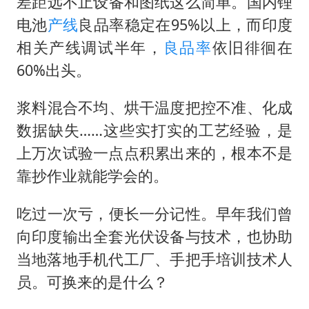
​​差距远不止设备和图纸这么简单。国内锂
电池
产线
良品率稳定在95%以上，而印度
相关产线调试半年，
良品率
依旧徘徊在
60%出头。
​​浆料混合不均、烘干温度把控不准、化成
数据缺失……这些实打实的工艺经验，是
上万次试验一点点积累出来的，根本不是
靠抄作业就能学会的。
​​吃过一次亏，便长一分记性。早年我们曾
向印度输出全套光伏设备与技术，也协助
当地落地手机代工厂、手把手培训技术人
员。可换来的是什么？