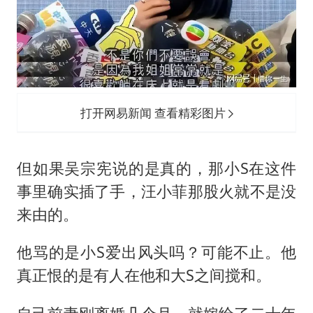
打开网易新闻 查看精彩图片
但如果吴宗宪说的是真的，那小S在这件
事里确实插了手，汪小菲那股火就不是没
来由的。
他骂的是小S爱出风头吗？可能不止。他
真正恨的是有人在他和大S之间搅和。