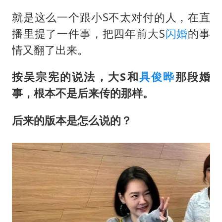
就是这么一个跟小S不太对付的人，在直
播里提了一件事，把四年前大S
闪婚
的事
情又翻了出来。
按吴宗宪的说法，大S和
具俊晔
那段婚
事，根本不是后来传的那样。
后来的版本是怎么说的？