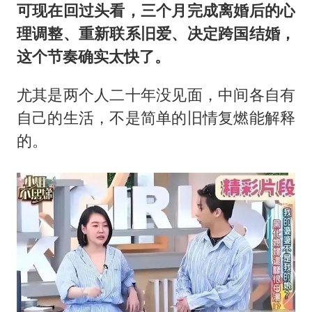
可现在回过头看，三个月完成离婚后的心
理调整、重新联系旧爱、决定跨国结婚，
这个节奏确实太快了。
尤其是两个人二十年没见面，中间各自有
自己的生活，不是简单的旧情复燃能解释
的。