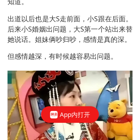
知道。
出道以后也是大S走前面，小S跟在后面。
后来小S婚姻出问题，大S第一个站出来替
她说话。姐妹俩吵归吵，感情是真的深。
但感情越深，有时候越容易出问题。
App内打开