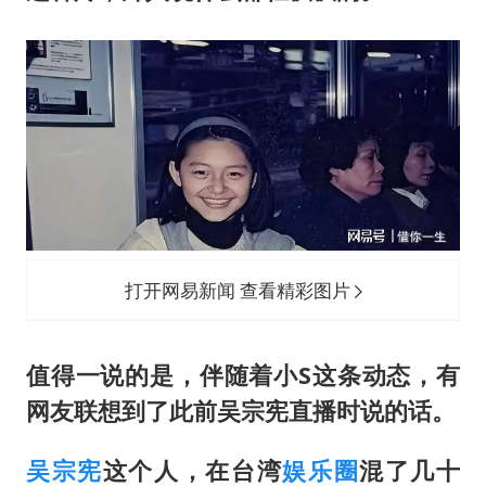
打开网易新闻 查看精彩图片
值得一说的是，伴随着小S这条动态，有
网友联想到了此前
吴宗宪
直播时说的话。
吴宗宪
这个人，在台湾
娱乐圈
混了几十