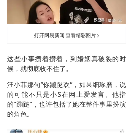
打开网易新闻 查看精彩图片
这些小事攒着攒着，到婚姻真破裂的时
候，就彻底收不住了。
汪小菲那句“你蹦跶欢”，如果细琢磨，说
的可能不只是小S在网上爱发言。他指
的“蹦跶”，也许包括了她在整件事里扮演
的角色。