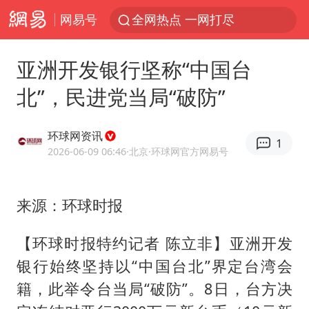
网易号
全网热点 一网打尽
亚洲开发银行坚称“中国台
北”，民进党当局“破防”
环球网资讯
1
2026-06-09 06:46
·北京
·环球网官方网易号
来源：环球时报
【环球时报特约记者 陈立非】亚洲开发
银行始终坚持以“中国台北”界定台湾会
籍，此举令台当局“破防”。8日，台方决