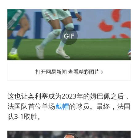
打开网易新闻 查看精彩图片
这也让奥利塞成为2023年的姆巴佩之后，
法国队首位单场
戴帽
的球员。最终，法国
队3-1取胜。