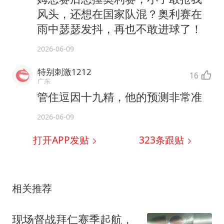
风头，还想在国家队混？奥利赛在
雨中瑟瑟发抖，再也不敢进球了！
2026-06-09
特别刺激1212
16
广东
管住逗因十九精，他的预测非常准
2026-06-09
打开APP发贴
323
条跟贴
相关推荐
现场督战拜仁赛季起航，