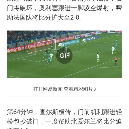
门将破坏，奥利塞跟进一脚凌空爆射，帮
助法国队将比分扩大至2-0。
打开网易新闻 查看精彩图片
第64分钟，查尔斯横传，门前凯利跟进轻
松包抄破门，一度帮助北爱尔兰将比分迫