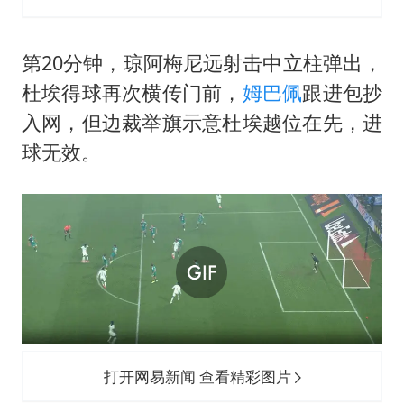
第20分钟，琼阿梅尼远射击中立柱弹出，
杜埃得球再次横传门前，
姆巴佩
跟进包抄
入网，但边裁举旗示意杜埃越位在先，进
球无效。
打开网易新闻 查看精彩图片