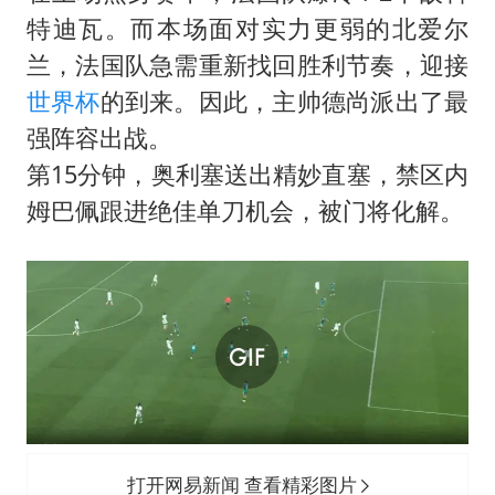
特迪瓦。而本场面对实力更弱的北爱尔
兰，法国队急需重新找回胜利节奏，迎接
世界杯
的到来。因此，主帅德尚派出了最
强阵容出战。
第15分钟，奥利塞送出精妙直塞，禁区内
姆巴佩
跟进绝佳单刀机会，被门将化解。
打开网易新闻 查看精彩图片