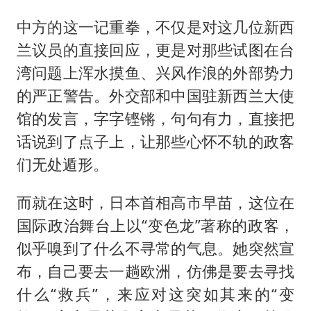
中方的这一记重拳，不仅是对这几位新西
兰议员的直接回应，更是对那些试图在台
湾问题上浑水摸鱼、兴风作浪的外部势力
的严正警告。外交部和中国驻新西兰大使
馆的发言，字字铿锵，句句有力，直接把
话说到了点子上，让那些心怀不轨的政客
们无处遁形。
而就在这时，日本首相高市早苗，这位在
国际政治舞台上以“变色龙”著称的政客，
似乎嗅到了什么不寻常的气息。她突然宣
布，自己要去一趟欧洲，仿佛是要去寻找
什么“救兵”，来应对这突如其来的“变