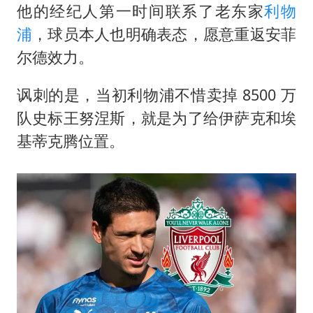
他的经纪人第一时间联系了老东家
利物
浦
，球员本人也明确表态，愿意重返安菲
尔德效力。
讽刺的是，当初利物浦不惜卖掉 8500 万
队史标王努涅斯，就是为了给伊萨克和埃
基蒂克腾位置。