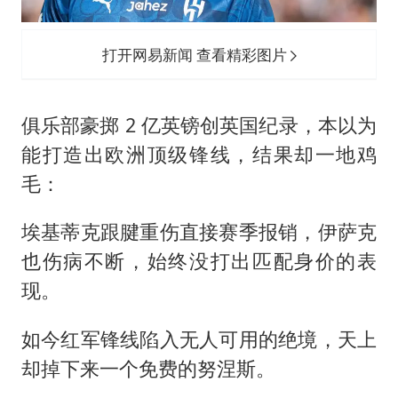
打开网易新闻 查看精彩图片
俱乐部豪掷 2 亿英镑创英国纪录，本以为
能打造出欧洲顶级锋线，结果却一地鸡
毛：
埃基蒂克跟腱重伤直接赛季报销，伊萨克
也伤病不断，始终没打出匹配身价的表
现。
如今红军锋线陷入无人可用的绝境，天上
却掉下来一个免费的努涅斯。