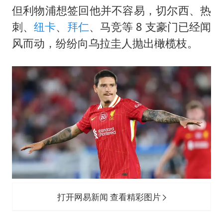
但利物浦想签回他并不容易，切尔西、热
刺、
纽卡
、
拜仁
、马竞等 8 支豪门已经闻
风而动，纷纷向乌拉圭人抛出橄榄枝。
打开网易新闻 查看精彩图片