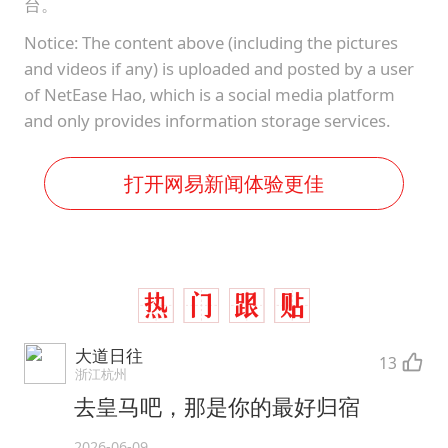
台。
Notice: The content above (including the pictures
and videos if any) is uploaded and posted by a user
of NetEase Hao, which is a social media platform
and only provides information storage services.
打开网易新闻体验更佳
大道日往
13
浙江杭州
去皇马吧，那是你的最好归宿
2026-06-09