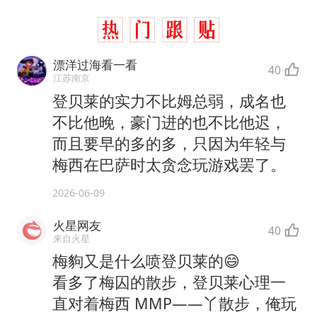
漂洋过海看一看
40
江苏南京
登贝莱的实力不比姆总弱，成名也
不比他晚，豪门进的也不比他迟，
而且要早的多的多，只因为年轻与
梅西在巴萨时太贪念玩游戏罢了。
2026-06-09
火星网友
40
来自火星
梅豿又是什么喷登贝莱的😄
看多了梅囚的散步，登贝莱心理一
直对着梅西 MMP——丫散步，俺玩