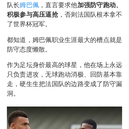
队长
姆巴佩
，直言要求他
加强防守跑动、
积极参与高压逼抢
，否则法国队根本拿不
了世界杯冠军。
都知道，姆巴佩职业生涯最大的槽点就是
防守态度懒散。
作为足坛身价最高的球星，他在场上永远
只负责进攻，无球跑动消极、回防基本靠
走，硬生生把法国队的边路变成了防守漏
洞。