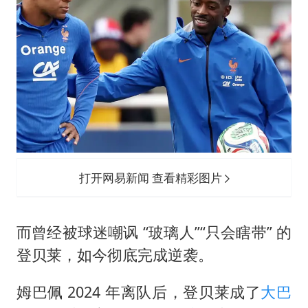
打开网易新闻 查看精彩图片
而曾经被球迷嘲讽 “玻璃人”“只会瞎带” 的
登贝莱，如今彻底完成逆袭。
姆巴佩 2024 年离队后，登贝莱成了
大巴