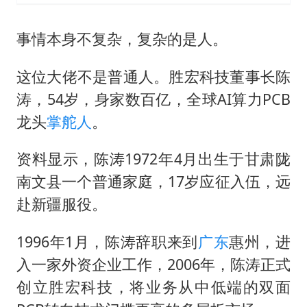
事情本身不复杂，复杂的是人。
这位大佬不是普通人。胜宏科技董事长陈
涛，54岁，身家数百亿，全球AI算力PCB
龙头
掌舵人
。
资料显示，陈涛1972年4月出生于甘肃陇
南文县一个普通家庭，17岁应征入伍，远
赴新疆服役。
1996年1月，陈涛辞职来到
广东
惠州，进
入一家外资企业工作，2006年，陈涛正式
创立胜宏科技，将业务从中低端的双面