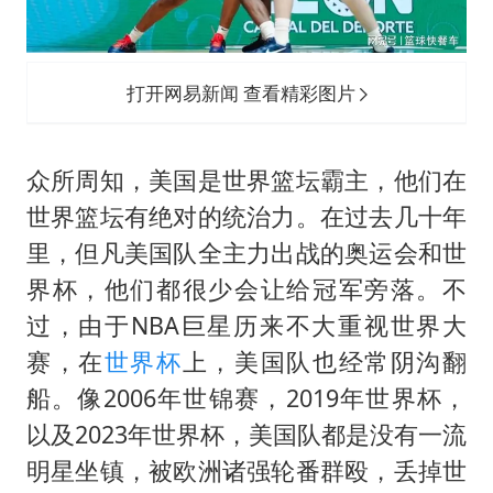
打开网易新闻 查看精彩图片
众所周知，美国是世界篮坛霸主，他们在
世界篮坛有绝对的统治力。在过去几十年
里，但凡美国队全主力出战的奥运会和世
界杯，他们都很少会让给冠军旁落。不
过，由于NBA巨星历来不大重视世界大
赛，在
世界杯
上，美国队也经常阴沟翻
船。像2006年世锦赛，2019年世界杯，
以及2023年世界杯，美国队都是没有一流
明星坐镇，被欧洲诸强轮番群殴，丢掉世