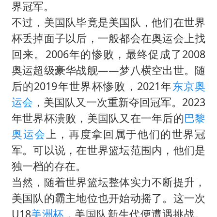
界冠军。
不过，美国队毕竟是美国队，他们在世界
杯丢掉面子以后，一般都会在奥运会上找
回来。2006年的惨败，最终促成了2008
奥运超级豪华战舰——梦八横空出世。随
后的2019年世界杯惨败，2021年
东京奥
运会
，美国队又一次重新夺回冠军。2023
年世界杯溃败，美国队又在一年后的
巴黎
奥运会
上，再度拿回属于他们的世界冠
军。可以说，在世界篮坛范围内，他们是
独一档的存在。
当然，随着世界篮坛整体实力不断提升，
美国队的霸主地位也开始动摇了。这一次
U18
美洲杯
，美国队新生代便遭遇挑战。