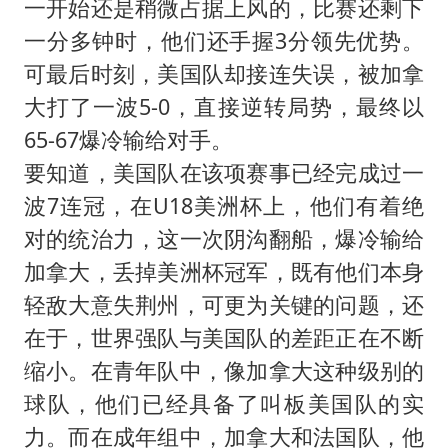
一开始还是稍微占据上风的，比赛还剩下
一分多钟时，他们还手握3分领先优势。
可最后时刻，美国队却接连失误，被加拿
大打了一波5-0，直接逆转局势，最终以
65-67爆冷输给对手。
要知道，美国队在该项赛事已经完成过一
波7连冠，在U18美洲杯上，他们有着绝
对的统治力，这一次阴沟翻船，爆冷输给
加拿大，丢掉美洲杯冠军，既有他们本身
轻敌大意失荆州，可更为关键的问题，还
在于，世界强队与美国队的差距正在不断
缩小。在青年队中，像加拿大这种级别的
球队，他们已经具备了叫板美国队的实
力。而在成年组中，加拿大和法国队，他