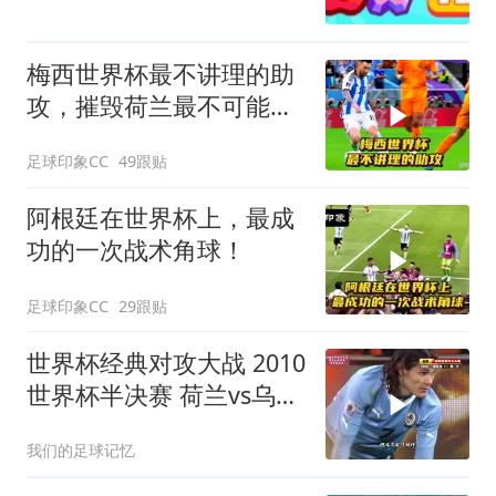
梅西世界杯最不讲理的助
攻，摧毁荷兰最不可能的
防守线！
足球印象CC
49跟贴
阿根廷在世界杯上，最成
功的一次战术角球！
足球印象CC
29跟贴
世界杯经典对攻大战 2010
世界杯半决赛 荷兰vs乌拉
圭 弗兰 超级世界波
我们的足球记忆