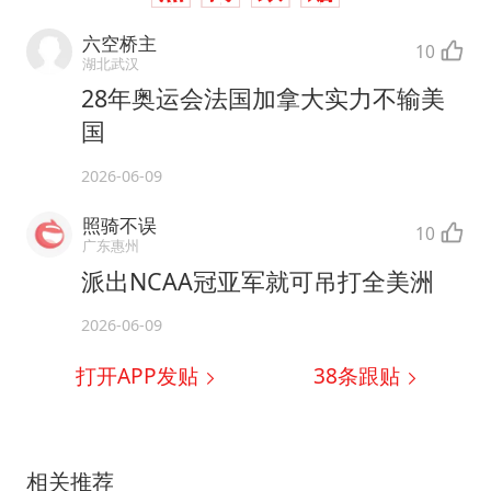
六空桥主
10
湖北武汉
28年奥运会法国加拿大实力不输美
国
2026-06-09
照骑不误
10
广东惠州
派出NCAA冠亚军就可吊打全美洲
2026-06-09
打开APP发贴
38
条跟贴
相关推荐