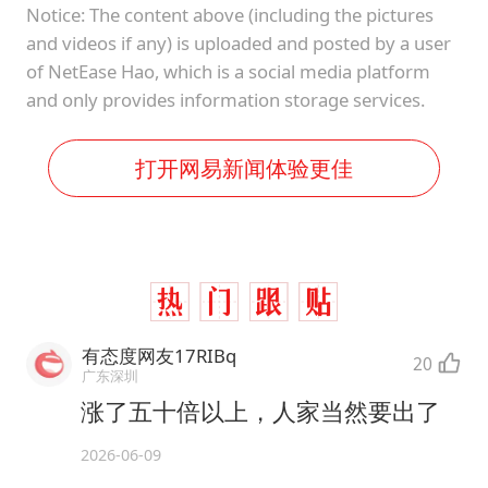
Notice: The content above (including the pictures
and videos if any) is uploaded and posted by a user
of NetEase Hao, which is a social media platform
and only provides information storage services.
打开网易新闻体验更佳
有态度网友17RIBq
20
广东深圳
涨了五十倍以上，人家当然要出了
2026-06-09