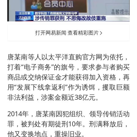
打开网易新闻 查看精彩图片
唐某南等人以太平洋直购官方网为依托，
打着“电子商务”的旗号，要求参与者购买
商品或交纳保证金才能获得加入资格，再
用“发展下线拿返利”作为诱饵，攫取巨额
非法利益，涉案金额近38亿元。
2014年，唐某南因犯组织、领导传销活动
罪，被判处有期徒刑10年。刑满释放后，
他又变换地点，重操旧业。