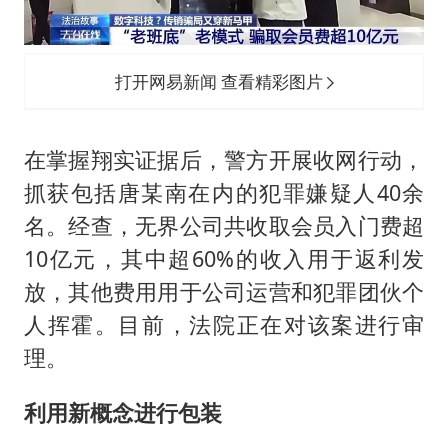
打开网易新闻 查看精彩图片
在掌握翔实证据后，警方开展收网行动，
抓获包括唐某南在内的犯罪嫌疑人40余
名。经查，无界公司共收取会员入门费超
10亿元，其中超60%的收入用于返利发
放，其他费用用于公司运营和犯罪团伙个
人挥霍。目前，法院正在对该案进行审
理。
利用新概念进行包装