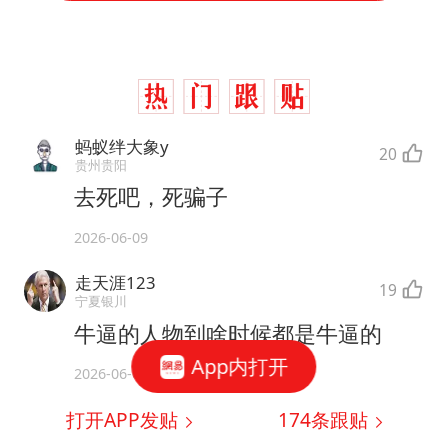
蚂蚁绊大象y
20
贵州贵阳
去死吧，死骗子
2026-06-09
走天涯123
19
宁夏银川
牛逼的人物到啥时候都是牛逼的
App内打开
2026-06-09
打开APP发贴
174
条跟贴