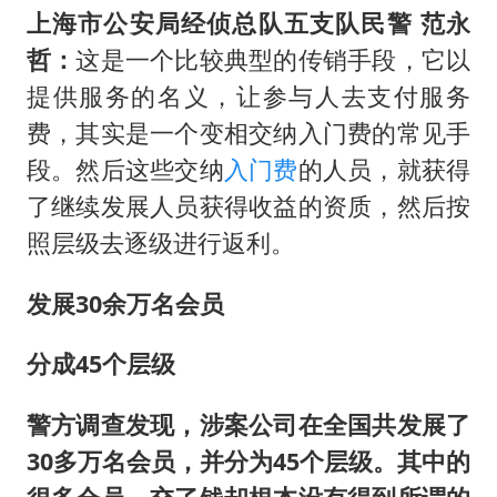
上海市公安局经侦总队五支队民警 范永
哲：
这是一个比较典型的传销手段，它以
提供服务的名义，让参与人去支付服务
费，其实是一个变相交纳入门费的常见手
段。然后这些交纳
入门费
的人员，就获得
了继续发展人员获得收益的资质，然后按
照层级去逐级进行返利。
发展
30
余万名会员
分成
45
个层级
警方调查发现，涉案公司在全国共发展了
30多万名会员，并分为45个层级。其中的