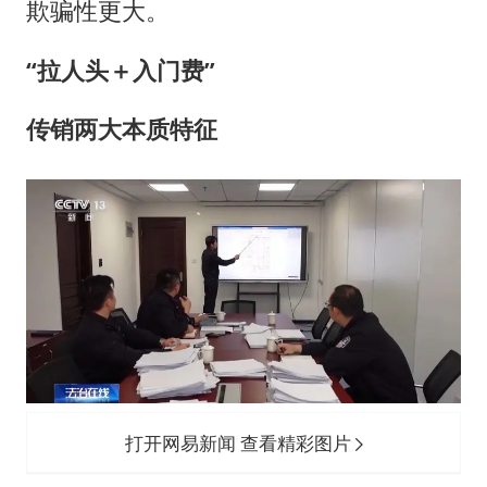
欺骗性更大。
“
拉人头＋入门费”
传销两大本质特征
打开网易新闻 查看精彩图片