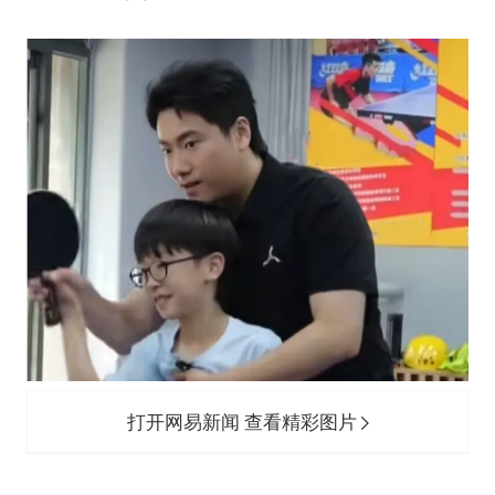
新疆一婚礼线上邀请引热议
《龙餐馆》 冲奖
上门女婿出轨女邻居多年被判重婚罪
构建更高水平的全民健身公共服务体系
韩军前线部队连曝丑闻
云南一男子胃中取出180颗铁钉
奋力开创中国式现代化建设新局面
打开网易新闻 查看精彩图片