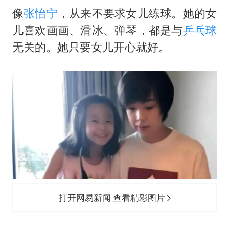
像
张怡宁
，从来不要求女儿练球。她的女
儿喜欢画画、滑冰、弹琴，都是与
乒乓球
无关的。她只要女儿开心就好。
打开网易新闻 查看精彩图片