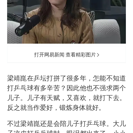
打开网易新闻 查看精彩图片
梁靖崑在乒坛打拼了很多年，怎能不知道
打乒乓球有多辛苦？因此他也不强求两个
儿子。儿子有天赋，又喜欢，就打下去。
反之就当作爱好，锻炼身体就好。
不过梁靖崑还是会陪儿子打乒乓球。大儿