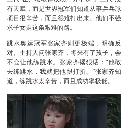
有天赋，而是世界冠军们知道从事乒乓球
项目很辛苦，而且很难打出来。他们不强
求子女走这条艰难的路。
跳水奥运冠军张家齐则更极端，明确反
对。主持人问张家齐，将来有了孩子，会
不会让他练跳水。张家齐撂狠话：“他敢
去练跳水，我就把他腿打折。”张家齐知
道，练跳水太辛苦，而且成功率极低。