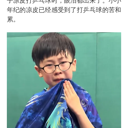
子凉皮打乒乓球时，眼泪都出来了。小小
年纪的凉皮已经感受到了打乒乓球的苦和
累。