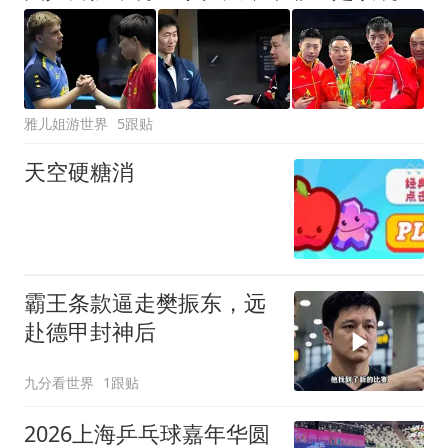
雅儿姐游世界
5跟贴
天空硬糖消
霸王条款逼走樊振东，远
赴德甲封神后
九分看世界
1跟贴
2026上海乒乓球嘉年华圆