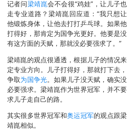
记者问
梁靖崑
会不会很“鸡娃”，让儿子也
走专业道路？梁靖崑回应道：“我只想让
他锻炼身体，让他去打打乒乓球。如果他
打得好，那肯定为国争光更好。他要是没
有这方面的天赋，那就没必要强求了。”
梁靖崑的观点很通透，根据儿子的情况来
定专业方向。儿子打得好，那就打下去，
争取
为国争光
。如果儿子没天赋，确实没
必要强求。梁靖崑作为世界冠军，并不要
求儿子走自己的路。
其实很多世界冠军和
奥运冠军
的观点跟梁
靖崑相似。