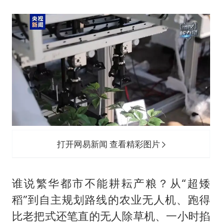
打开网易新闻 查看精彩图片
谁说繁华都市不能耕耘产粮？从“超矮
稻”到自主规划路线的农业无人机、跑得
比老把式还笔直的无人除草机、一小时掐