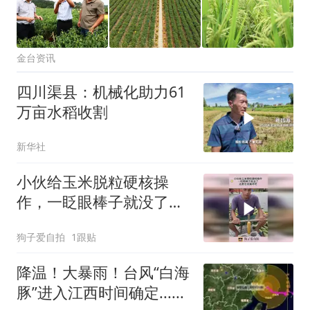
金台资讯
四川渠县：机械化助力61
万亩水稻收割
新华社
小伙给玉米脱粒硬核操
作，一眨眼棒子就没了，
这是在变魔术吧！
狗子爱自拍
1跟贴
降温！大暴雨！台风“白海
豚”进入江西时间确定......