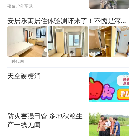
夜猫户外军武
​安居乐寓居住体验测评来了！不愧是深圳毕业生、新市民群体优选
IT时代网
天空硬糖消
防灾害强田管 多地秋粮生
产一线见闻