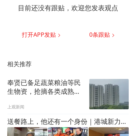
目前还没有跟贴，欢迎您发表观点
打开APP发贴
0
条跟贴
相关推荐
奉贤已备足蔬菜粮油等民
生物资，抢摘各类成熟水
果564吨
上观新闻
送餐路上，他还有一个身份｜港城新力量·奋进新风采