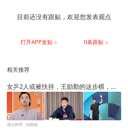
目前还没有跟贴，欢迎您发表观点
打开APP发贴
0
条跟贴
相关推荐
女乒2人或被扶持，王励勤的这步棋，或再培养2个孙颖莎
体坛狗哥
34跟贴