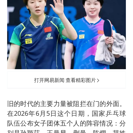
打开网易新闻 查看精彩图片
旧的时代的主要力量被阻拦在门的外面。
在2026年6月5日这个日期，国家乒乓球
队伍公布女子团体五个人的阵容情况：分
别是孙颖莎、王曼昱、蒯曼、陈熠、范姝