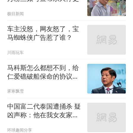
极目新闻
车主没怒，网友怒了，宝
马蜘蛛侠广告惹了谁？
川雨玩车
马科斯怎么都想不到，给
仁爱礁破船保命的协议，
竟能让自己下台？
霁寒飘雪
中国富二代泰国遭捅杀 疑
凶声称：他在我女友家的
浴室
环球趣闻分享