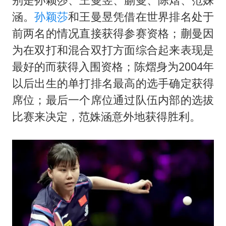
涵。
孙颖莎
和王曼昱凭借在世界排名处于
前两名的情况直接获得参赛资格；蒯曼因
为在双打和混合双打方面综合起来表现是
最好的而获得入围资格；陈熠身为2004年
以后出生的单打排名最高的选手确定获得
席位；最后一个席位通过队伍内部的选拔
比赛来决定，范姝涵意外地获得胜利。