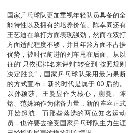
国家乒乓球队更加重视年轻队员具备的全
能特性以及拥有的培养价值。陈幸同还有
王艺迪在单打方面表现强劲，然而在双打
方面适配程度不够，并且年龄方面不占据
优势，被时代前进的列车甩在后面。从以
往的“只依据排名来评判”转变到“按照规则
决定胜负”，国家乒乓球队采用最为果断
的方式宣布：新的时代是属于 00 后的。
以孙颖莎、王曼昱作为核心，蒯曼、陈
熠、范姝涵作为储备力量，新的阵容正式
开始起航。而那些落选的两位知名运动
员，也许要去接受国家乒乓球队主力生涯
已经接近尾声这样的现实情况。