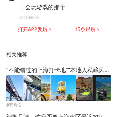
工会玩游戏的那个
2026-06-09
打开APP发贴
15
条跟贴
相关推荐
“不能错过的上海打卡地”“本地人私藏风景”，上海人看后：啊?
新民晚报
细细品味，这座距离上海市区最近的江南古镇