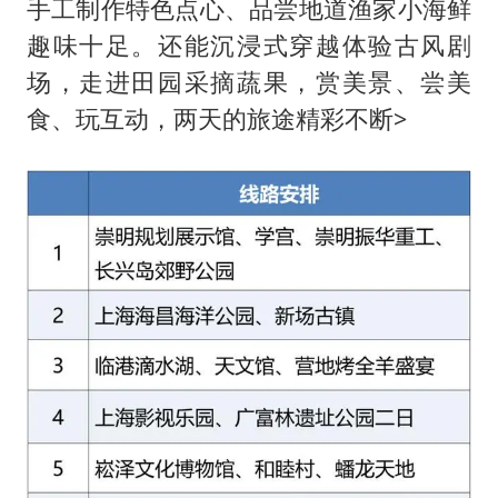
手工制作特色点心、品尝地道渔家小海鲜
趣味十足。还能沉浸式穿越体验古风剧
场，走进田园采摘蔬果，赏美景、尝美
食、玩互动，两天的旅途精彩不断>