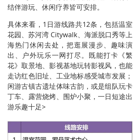
结伴游玩、休闲疗养皆可安排。
具体来看，1日游线路共12条，包括温室
花园、苏河湾 Citywalk、海派脱口秀等上
海热门休闲去处，把逛展漫步、趣味演
出、户外玩乐一网打尽。既能打卡《繁
花》取景地、影视基地玩转影视风，也能
走访红色旧址、工业地标感受城市发展；
闲游古镇古遗址体味古韵，或是组队玩卡
丁车、露营烧烤、围炉小聚，一日短途出
游乐趣十足>