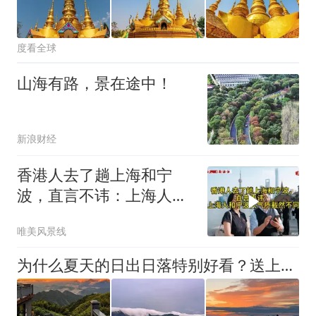
度看全球
山海有路，景在途中！
新浪财经
香港人去了趟上海和宁
波，直言不讳：上海人和
宁波人气质截然不同
唯美风景线
为什么夏天的日出日落特别好看？送上一波大杭州晨昏打卡点，自己去看！