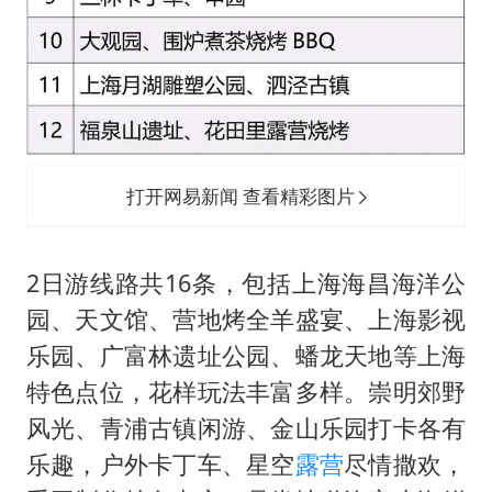
打开网易新闻 查看精彩图片
2日游线路共16条，包括上海海昌海洋公
园、天文馆、营地烤全羊盛宴、上海影视
乐园、广富林遗址公园、蟠龙天地等上海
特色点位，花样玩法丰富多样。崇明郊野
风光、青浦古镇闲游、金山乐园打卡各有
乐趣，户外卡丁车、星空
露营
尽情撒欢，