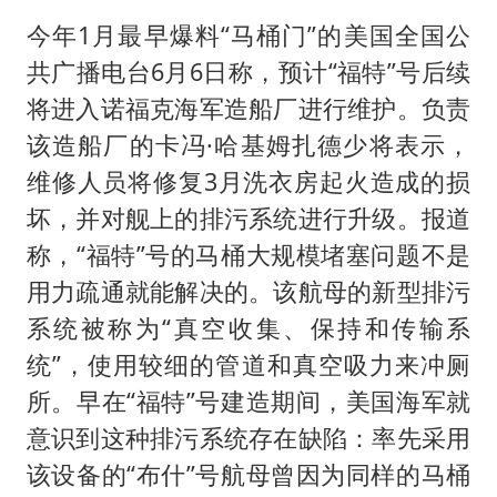
今年1月最早爆料“马桶门”的美国全国公
共广播电台6月6日称，预计“福特”号后续
将进入诺福克海军造船厂进行维护。负责
该造船厂的卡冯·哈基姆扎德少将表示，
维修人员将修复3月洗衣房起火造成的损
坏，并对舰上的排污系统进行升级。报道
称，“福特”号的马桶大规模堵塞问题不是
用力疏通就能解决的。该航母的新型排污
系统被称为“真空收集、保持和传输系
统”，使用较细的管道和真空吸力来冲厕
所。早在“福特”号建造期间，美国海军就
意识到这种排污系统存在缺陷：率先采用
该设备的“布什”号航母曾因为同样的马桶