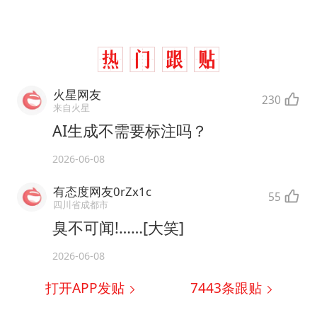
火星网友
230
来自火星
AI生成不需要标注吗？
2026-06-08
有态度网友0rZx1c
55
四川省成都市
臭不可闻!……[大笑]
2026-06-08
打开APP发贴
7443
条跟贴