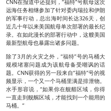
CNN在报道中还提到，“福特”号航母这次
远海任务相继参加了针对委内瑞拉和伊朗
的军事行动，总出海时间长达326天，创
近几十年以来美国航母单次部署的最长纪
录。在如此漫长的部署行动中，这艘美国
最新型航母也暴露出诸多问题。
除了3月的火灾之外，“福特”号的马桶大
规模堵塞问题成为该航母备受嘲讽的话
题。CNN获得的另一段来自“福特”号的视
频显示，一个又一个马桶里满是排泄物。
水手形容说，“如果你在舰艏区域，你得
一直走到舰艉区域，才能找到一个能用的
马桶。”