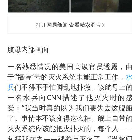
打开网易新闻 查看精彩图片
航母内部画面
一名熟悉情况的美国高级官员透露，由
于“福特”号的灭火系统未能正常工作，
水
兵
们不得不手忙脚乱地扑救。该航母上的
一名水兵向CNN描述了他灭火时的感
受：“我当时真的以为我们要失去这艘船
了。事情本不该变得这么糟。舰上自带的
灭火系统应该能把火扑灭的，每个人——
包括我在内——都参与灭火了。”当被问