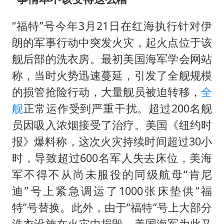
“福特”号今年3月21日在红海执行针对伊
朗的军事行动中突发火灾，起火点位于该
舰后部的洗衣房。最初美国海军学会网站
称，当时火势迅速蔓延，引发了全舰规模
的损管抢险行动，大量舰员被迫转移，
全
舰
正常运作受到严重干扰。超过200名舰
员因吸入浓烟接受了治疗。美国《纽约时
报》爆料称，这次火灾持续时间超过30小
时，导致超过600名军人失去床位，美海
军不得不从尚未服役的同级航母“肯尼
迪”号上紧急调运了1000张床垫供“福
特”号替换。此外，由于“福特”号上大部分
洗衣设施在火灾中损毁，美国海军为此又