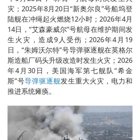
灾；2025年8月20日“新奥尔良”号船坞登
陆舰在冲绳起火燃烧12小时；2026年4月
14日，“艾森豪威尔”号航母在维护期间发
生火灾，造成9人受伤；2026年4月19
日，“朱姆沃尔特”号导弹驱逐舰在英格尔
斯造船厂码头升级改造时发生火灾；2026
年4月30日，美国海军第七舰队“希金
斯”号
导弹驱逐舰
发生重大火灾，电力和
推进系统瘫痪。