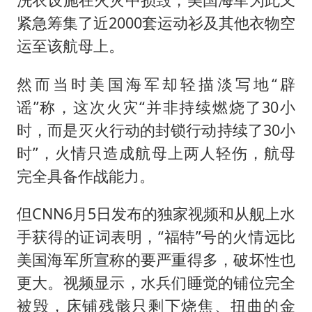
紧急筹集了近2000套运动衫及其他衣物空
运至该航母上。
然而当时美国海军却轻描淡写地“辟
谣”称，这次火灾“并非持续燃烧了30小
时，而是灭火行动的封锁行动持续了30小
时”，火情只造成航母上两人轻伤，航母
完全具备作战能力。
但CNN6月5日发布的独家视频和从舰上水
手获得的证词表明，“福特”号的火情远比
美国海军所宣称的要严重得多，破坏性也
更大。视频显示，水兵们睡觉的铺位完全
被毁，床铺残骸只剩下烧焦、扭曲的金