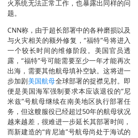
火系统无法正常工作，也暴露出同样的问
题。
CNN称，由于超长部署中的各种磨损以及
与火灾相关的额外修复，“福特”号将进入
一个较长时间的维修阶段。美国官员透
露，“福特”号可能需要至少一年才能再次
出海，需要其他航母填补空缺。这将进一
步加剧
美国航母
全球部署的捉襟见肘。即
便是美国海军强制要求本应该退役的“尼
米兹”号航母继续在南美地区执行部署任
务，但这艘服役已经超过50年的航母状况
越来越差，很难进一步延长其部署时间，
而新建造的“肯尼迪”号航母尚处于海试的