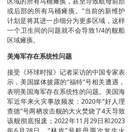
区域的所有马桶瘫痪，甚至导致航母前部
或后部的所有马桶瘫痪。”当前的新维护
计划是将其进一步细分为更多区域，这样
一个卫生间的问题就不会导致1/4的舰船
区域瘫痪。
美海军存在系统性问题
接受《环球时报》记者采访的中国专家表
示，美国媒体披露的“福特”号相关遭遇，
表明美国海军存在系统性的问题。美国海
军近年来火灾事故频发：2020年“好人理
查德”号两栖攻击舰的大火焚烧了4天导致
该舰彻底报废；2022年11月29日和2023
年6月28日，“林肯”号航母两次发生火