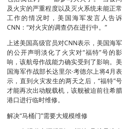
及火灾的严重程度以及灭火系统未能正常
工作的情况时，美国海军发言人告诉
CNN：“对火灾的调查仍在进行中。”
上述美国高级官员对CNN表示，美国海军
的公开声明淡化了火灾对“福特”号的影
响，该航母作战能力确实受到了影响。美
国海军作战部长达里尔·考德尔上将4月表
示，直到火灾发生的两天之后，“福特”号
才能再次出动舰载机，该舰被迫前往希腊
港口进行临时维修。
解决“马桶门”需要大规模维修