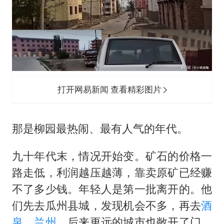
打开网易新闻 查看精彩图片
那是柳园最热闹、最有人气的年代。
九十年代末，情况开始变。矿石的价格一
路走低，利润越压越薄，靠卖原矿已经赚
不了多少钱。年轻人是第一批离开的。他
们先去瓜州县城，发现机会不多，再去
酒
泉
、
兰州
，后来更远的城市也敞开了门，