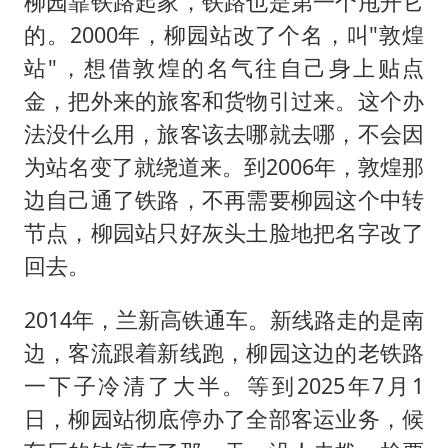
柳园靠铁路起家，铁路也是第一个甩开它
的。2000年，柳园站改了个名，叫"敦煌
站"，想借敦煌的名气往自己身上贴点
金，把外来的旅客和货物引过来。这个办
法没什么用，旅客该去哪就去哪，不会因
为站名变了就绕道来。到2006年，敦煌那
边自己通了铁路，不再需要柳园这个中转
节点，柳园站只好灰头土脸地把名字改了
回去。
2014年，兰新高铁通车。新线路走的是南
边，客流跟着新线跑，柳园这边的老铁路
一下子冷清了大半。等到2025年7月1
日，柳园站彻底停办了全部客运业务，候