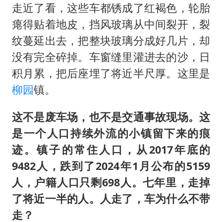
走近了看，这些车都锈成了红褐色，轮胎
瘪得贴着地皮，挡风玻璃从中间裂开，裂
纹蔓延出去，把整块玻璃分成好几片，却
没有完全碎掉。车窗缝里灌进去的沙，日
积月累，把后座埋了将近半尺厚。这里是
柳园
镇。
这不是废车场，也不是交通事故现场。这
是一个人口持续外流的小镇留下来的痕
迹。镇子的常住人口，从2017年底的
9482人，跌到了2024年1月公布的5159
人，户籍人口只剩698人。七年里，走掉
了将近一半的人。人走了，车为什么不带
走？