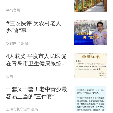
半岛官网
#三农快评 为农村老人
办“食”事
农视网
1跟贴
4人获奖 平度市人民医院
在青岛市卫生健康系统艺
术节喜获佳绩
信网
一套又一套！老中青少最
容易上当的“三件套”
上海市长宁区司法局