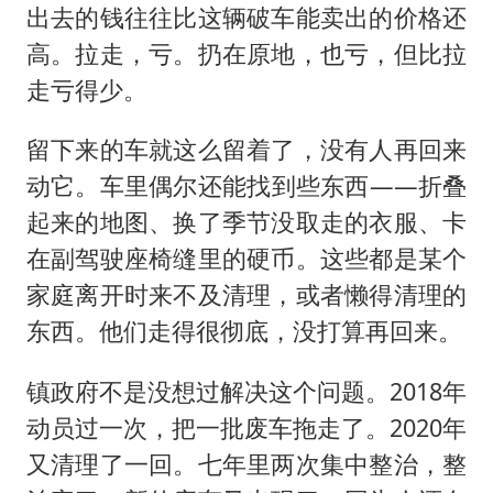
出去的钱往往比这辆破车能卖出的价格还
高。拉走，亏。扔在原地，也亏，但比拉
走亏得少。
留下来的车就这么留着了，没有人再回来
动它。车里偶尔还能找到些东西——折叠
起来的地图、换了季节没取走的衣服、卡
在副驾驶座椅缝里的硬币。这些都是某个
家庭离开时来不及清理，或者懒得清理的
东西。他们走得很彻底，没打算再回来。
镇政府不是没想过解决这个问题。2018年
动员过一次，把一批废车拖走了。2020年
又清理了一回。七年里两次集中整治，整