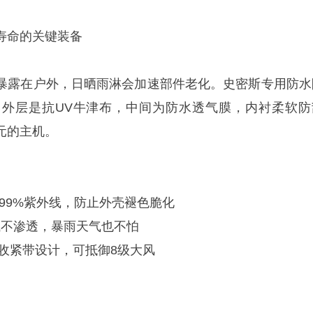
寿命的关键装备
暴露在户外，日晒雨淋会加速部件老化。史密斯专用防水
外层是抗UV牛津布，中间为防水透气膜，内衬柔软防
元的主机。
阻隔99%紫外线，防止外壳褪色脆化
测试不渗透，暴雨天气也不怕
部收紧带设计，可抵御8级大风