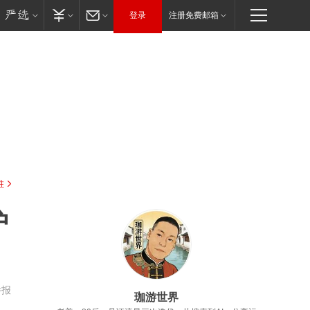
登录
注册免费邮箱
驻
护
举报
珈游世界