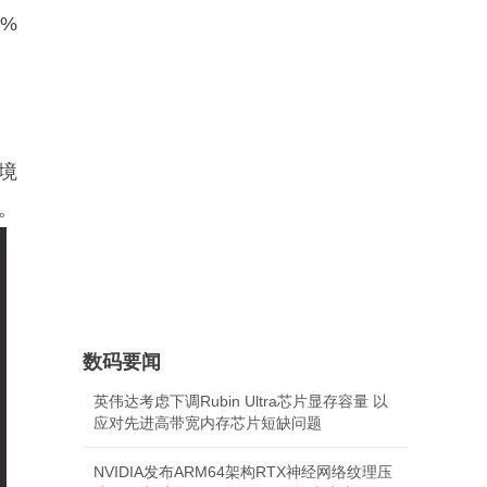
%
境
。
数码要闻
英伟达考虑下调Rubin Ultra芯片显存容量 以
应对先进高带宽内存芯片短缺问题
NVIDIA发布ARM64架构RTX神经网络纹理压