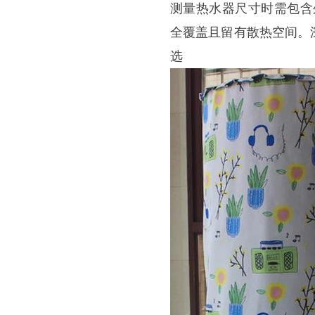
测量热水器尺寸时需包含
全覆盖且留有散热空间。