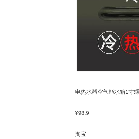
电热水器空气能水箱1寸螺
¥98.9
淘宝