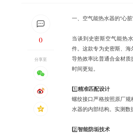
一、空气能热水器的"心脏
0
当谈到史密斯空气能热水
件。这款专为史密斯、海
导热效率比普通合金材质
分享至
时间更短。
1️⃣
精准匹配设计
螺纹接口严格按照原厂规
水器的内部结构。实测数据
2️⃣
智能防垢技术