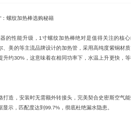
"：螺纹加热棒选购秘籍
器的性能升级，1寸螺纹加热棒绝对是值得关注的核心
尔、美的等主流品牌设计的加热管，采用高纯度紫铜材质
提升约30%，这意味着在相同功率下，水温上升更快，等
格打造，安装时无需额外转接头，完美契合史密斯空气能
显示，匹配度达到99.7%，彻底杜绝漏水隐患。