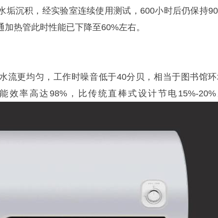
水垢沉积，经实验室连续使用测试，600小时后仍保持90
通加热管此时性能已下降至60%左右。
水流更均匀，工作时噪音低于40分贝，相当于图书馆环
效率高达98%，比传统直棒式设计节电15%-20%