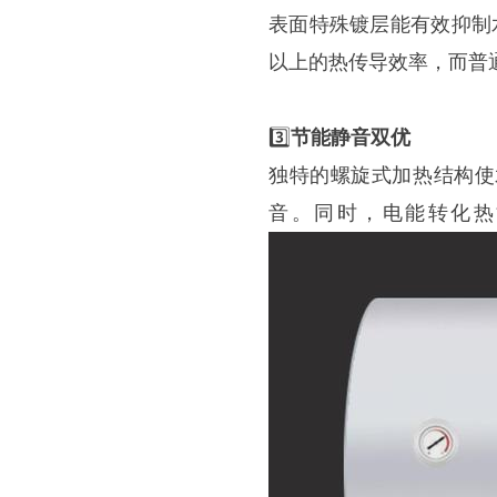
表面特殊镀层能有效抑制
以上的热传导效率，而普
3️⃣
节能静音双优
独特的螺旋式加热结构使
音。同时，电能转化热能