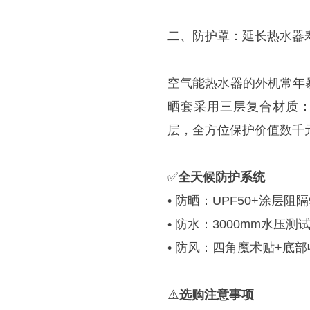
二、防护罩：延长热水器
空气能热水器的外机常年
晒套采用三层复合材质：
层，全方位保护价值数千
✅
全天候防护系统
• 防晒：UPF50+涂层
• 防水：3000mm水压
• 防风：四角魔术贴+底
⚠️
选购注意事项