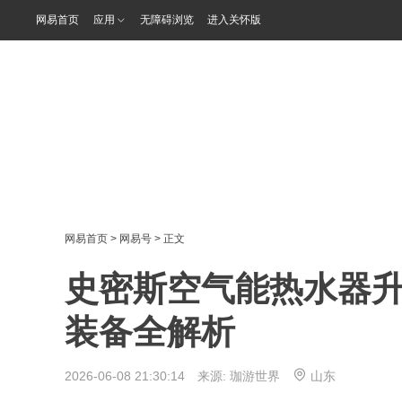
网易首页
应用
无障碍浏览
进入关怀版
网易首页
>
网易号
> 正文
史密斯空气能热水器
装备全解析
2026-06-08 21:30:14 来源:
珈游世界
山东