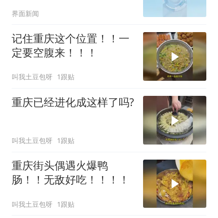
纪律审查和监察调查的决
界面新闻
定
记住重庆这个位置！！一
定要空腹来！！！
叫我土豆包呀
1跟贴
重庆已经进化成这样了吗?
叫我土豆包呀
1跟贴
重庆街头偶遇火爆鸭
肠！！无敌好吃！！！！
叫我土豆包呀
1跟贴