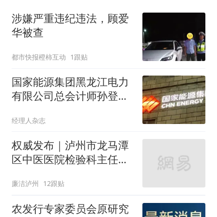
涉嫌严重违纪违法，顾爱
华被查
都市快报橙柿互动
1跟贴
国家能源集团黑龙江电力
有限公司总会计师孙登伟
接受审查调查
经理人杂志
权威发布｜泸州市龙马潭
区中医医院检验科主任卢
如芳主动投案 接受纪律审
廉洁泸州
12跟贴
查和监察调查
农发行专家委员会原研究