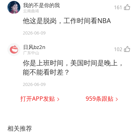
我的不是你的我
161
云南曲靖
他这是脱岗，工作时间看NBA
2026-06-09
日风bz2n
102
广东中山
你是上班时间，美国时间是晚上，
能不能看时差？
2026-06-09
打开APP发贴
959
条跟贴
相关推荐