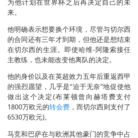
为他计划在世界杯之后再决定自己的未
来。
他明确表示想要换个环境，尽管与切尔西
的合同还有三年才到期，但他还是想结束
在切尔西的生涯。即使哈维-阿隆索接任
主教练，也未能改变他离队的决定。
他的身价以及在英超效力五年后重返西甲
的强烈愿望，几乎是“迫于无奈”地促使他
做出这个决定(布莱顿曾向赫塔费支付
1800万欧元的
转会费
，而切尔西则支付了
6530万欧元)。
马竞和巴萨在与欧洲其他豪门的竞争中占