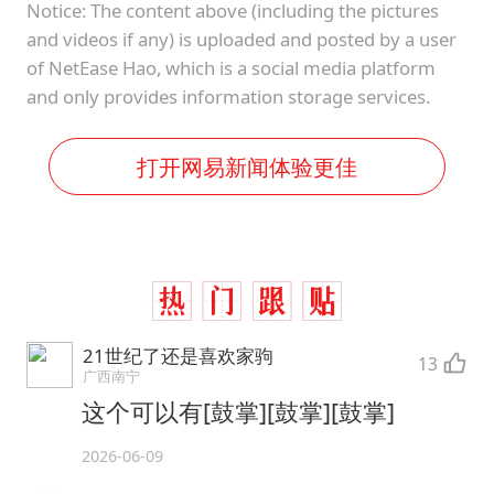
Notice: The content above (including the pictures
and videos if any) is uploaded and posted by a user
of NetEase Hao, which is a social media platform
and only provides information storage services.
打开网易新闻体验更佳
21世纪了还是喜欢家驹
13
广西南宁
这个可以有[鼓掌][鼓掌][鼓掌]
2026-06-09