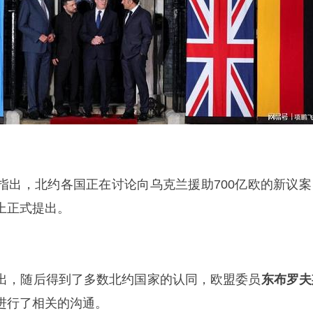
指出，北约各国正在讨论向乌克兰援助700亿欧的新议案
上正式提出。
出，随后得到了多数北约国家的认同，欧盟委员
东布罗夫
进行了相关的沟通。