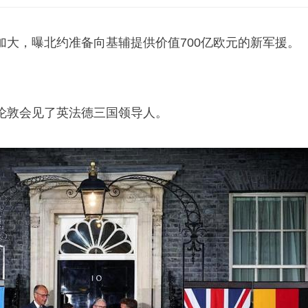
加大，曝北约准备向基辅提供价值700亿欧元的新军援。
伦敦会见了英法德三国领导人。