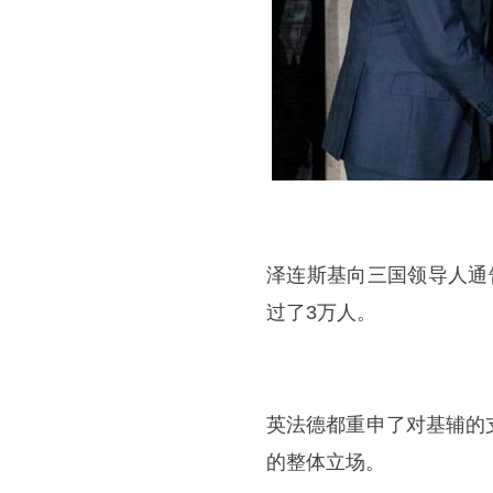
泽连斯基向三国领导人通
过了3万人。
英法德都重申了对基辅的
的整体立场。