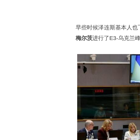
早些时候泽连斯基本人也
梅尔茨
进行了E3-乌克兰