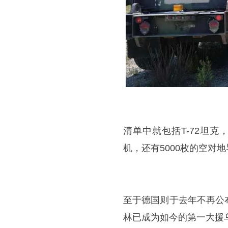
清单中就包括T-72坦
机，还有5000枚的空对
至于德国则于去年不再公
林已成为如今的第一大援