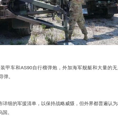
克，装甲车和AS90自行榴弹炮，外加海军舰艇和大量的无
地导弹。
布详细的军援清单，以保持战略威慑，但外界都普遍认为
乌国。