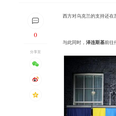
西方对乌克兰的支持还在
0
与此同时，
泽连斯基
前往
分享至