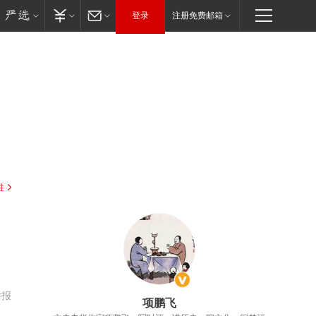
登录
注册免费邮箱
驻
举报
项鹏飞