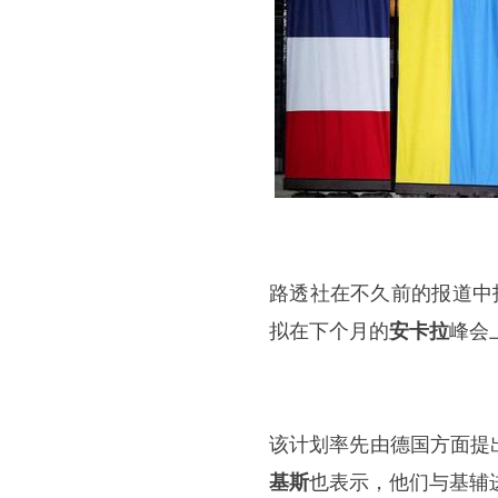
路透社在不久前的报道中
拟在下个月的
安卡拉
峰会
该计划率先由德国方面提
基斯
也表示，他们与基辅