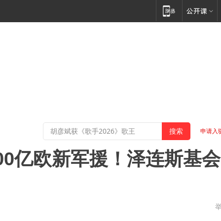
申请入
00亿欧新军援！泽连斯基会