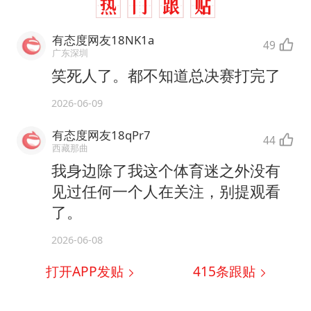
有态度网友18NK1a
49
广东深圳
笑死人了。都不知道总决赛打完了
2026-06-09
有态度网友18qPr7
44
西藏那曲
我身边除了我这个体育迷之外没有
见过任何一个人在关注，别提观看
了。
2026-06-08
打开APP发贴
415
条跟贴