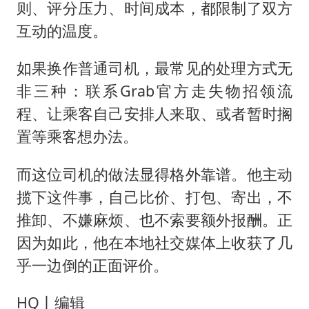
则、评分压力、时间成本，都限制了双方
互动的温度。
如果换作普通司机，最常见的处理方式无
非三种：联系Grab官方走失物招领流
程、让乘客自己安排人来取、或者暂时搁
置等乘客想办法。
而这位司机的做法显得格外靠谱。他主动
揽下这件事，自己比价、打包、寄出，不
推卸、不嫌麻烦、也不索要额外报酬。正
因为如此，他在本地社交媒体上收获了几
乎一边倒的正面评价。
HQ丨编辑