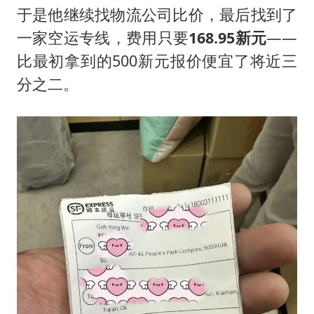
于是他继续找物流公司比价，最后找到了
一家空运专线，费用只要
168.95新元
——
比最初拿到的500新元报价便宜了将近三
分之二。