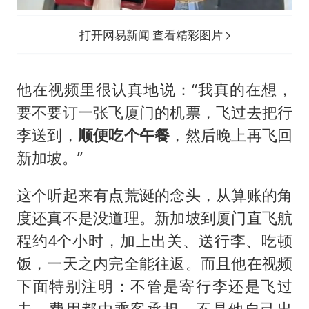
打开网易新闻 查看精彩图片
他在视频里很认真地说：“我真的在想，
要不要订一张飞厦门的机票，飞过去把行
李送到，
顺便吃个午餐
，然后晚上再飞回
新加坡。”
这个听起来有点荒诞的念头，从算账的角
度还真不是没道理。新加坡到厦门直飞航
程约4个小时，加上出关、送行李、吃顿
饭，一天之内完全能往返。而且他在视频
下面特别注明：不管是寄行李还是飞过
去，费用都由乘客承担，不是他自己出