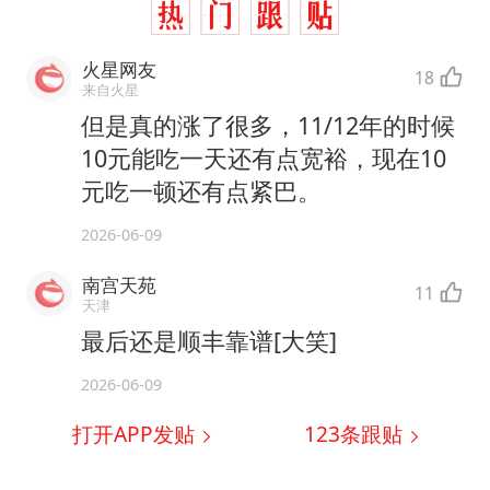
火星网友
18
来自火星
但是真的涨了很多，11/12年的时候
10元能吃一天还有点宽裕，现在10
元吃一顿还有点紧巴。
2026-06-09
南宫天苑
11
天津
最后还是顺丰靠谱[大笑]
2026-06-09
打开APP发贴
123
条跟贴