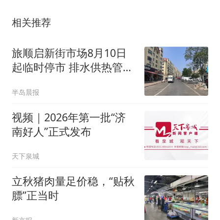
相关推荐
旅顺启新街市场8月10日
起临时停市 排水供热管网
改造工期约两个月
半岛晨报
视频｜2026年第一批“济
南好人”正式发布
天下泉城
立秋猪肉量足价稳，“贴秋
膘”正当时