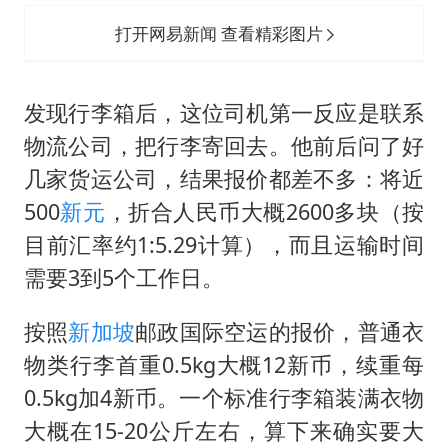
打开网易新闻 查看精彩图片
发现行李箱后，这位司机第一反应是联系
物流公司，把行李寄回去。他前后问了好
几家货运公司，结果报价都差不多：将近
500
新元
，折合人民币大概2600多块（按
目前汇率约1:5.29计算），而且运输时间
需要3到5个工作日。
按照
新加坡
邮政国际空运的报价，普通衣
物类行李首重0.5kg大概12新币，续重每
0.5kg加4新币。一个标准行李箱装满衣物
大概在15-20公斤左右，算下来确实要大