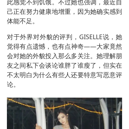
此感觉不到饥饿。不过她也强调，最近自
己正在努力健康地增重，因为她确实感到
体能不足。
对于外界对外貌的评判，GISELLE说，她
觉得有点遗憾，也有点神奇——大家竟然
会对她的外貌投入那么多关注。她理解朋
友之间私下会谈论谁胖了谁瘦了，但实在
不太明白为什么有些人还要特意写恶意评
论。