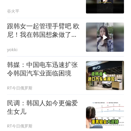
上最强高温02
谷火平
跟韩女一起管理手臂吧 欧
尼！我在韩国想象做了身
材管理，非常非常满意的
yokki
韩媒：中国电车迅速扩张
令韩国汽车业面临困境
RT今日俄罗斯
民调：韩国人如今更偏爱
生女儿
RT今日俄罗斯