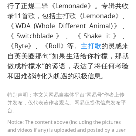
行了正规二辑《Lemonade》。专辑共收
录11首歌，包括主打歌《Lemonade》、
《WDA (Whole Different Animal)》、
《Switchblade》、《Shake it》、
《Byte》、《Roll》等。
主打歌
的灵感来
自英美圈那句“如果生活给你柠檬，那就
做成柠檬水”的谚语，表达了将任何考验
和困难都转化为机遇的积极信息。
特别声明：本文为网易自媒体平台“网易号”作者上传
并发布，仅代表该作者观点。网易仅提供信息发布平
台。
Notice: The content above (including the pictures
and videos if any) is uploaded and posted by a user