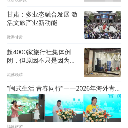
甘肃：多业态融合发展 激
活文旅产业新动能
微游甘肃
超4000家旅行社集体倒
闭，但原因不只是因为没
人旅游了
流苏晚晴
“闽式生活 青春同行”——2026年海外青少年文旅研学活动开营
福建旅游