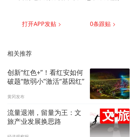
打开APP发贴
0
条跟贴
相关推荐
创新“红色+”！看红安如何
破题“散弱小”激活“基因红”
黄冈发布
流量退潮，留量为王：文
旅产业发展换思路
经济观察报