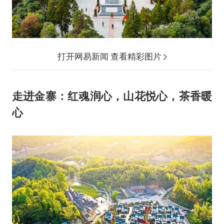
打开网易新闻 查看精彩图片
走进金寨：红魂润心，山花悦心，茶香暖
心