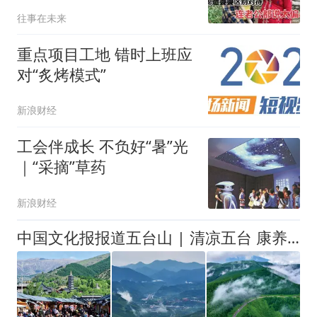
公都说太偏心
往事在未来
重点项目工地 错时上班应
对“炙烤模式”
新浪财经
工会伴成长 不负好“暑”光
｜“采摘”草药
新浪财经
中国文化报报道五台山 | 清凉五台 康养福地