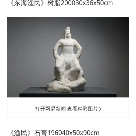
《东海渔民》树脂200030x36x50cm
打开网易新闻 查看精彩图片
《渔民》石膏196040x50x90cm