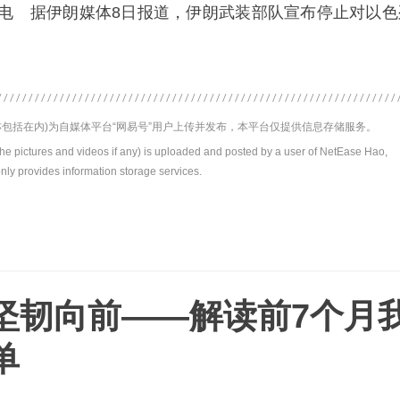
日电 据伊朗媒体8日报道，伊朗武装部队宣布停止对以色
包括在内)为自媒体平台“网易号”用户上传并发布，本平台仅提供信息存储服务。
the pictures and videos if any) is uploaded and posted by a user of NetEase Hao,
nly provides information storage services.
坚韧向前——解读前7个月
单