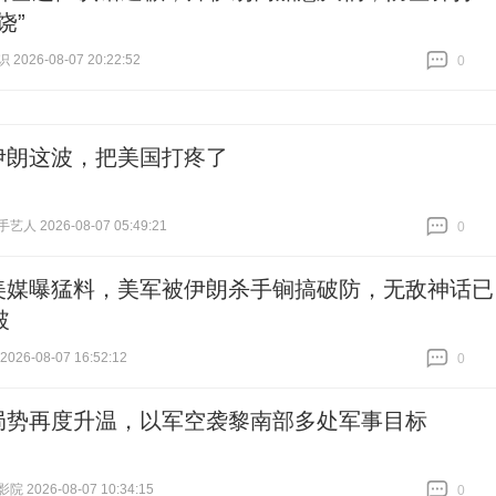
饶”
026-08-07 20:22:52
0
跟贴
0
伊朗这波，把美国打疼了
人 2026-08-07 05:49:21
0
跟贴
0
美媒曝猛料，美军被伊朗杀手锏搞破防，无敌神话已
破
26-08-07 16:52:12
0
跟贴
0
局势再度升温，以军空袭黎南部多处军事目标
 2026-08-07 10:34:15
0