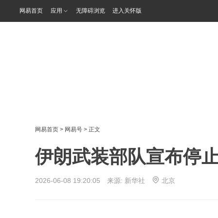
网易首页
应用
无障碍浏览
进入关怀版
网易首页
>
网易号
> 正文
伊朗武装部队宣布停
2026-06-08 19:20:05 来源:
新华社
北京