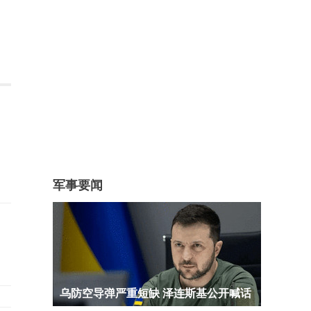
军事要闻
乌防空导弹严重短缺 泽连斯基公开喊话