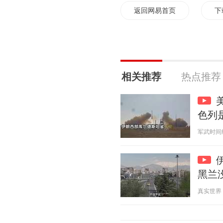
返回网易首页
下
相关推荐
热点推荐
色列
军武时间线 2
黑兰
真实世界 20