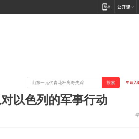
申请入
止对以色列的军事行动