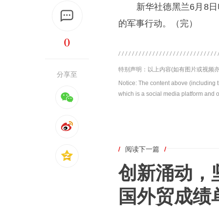
新华社
德黑兰
6月8
的军事行动。（完）
0
特别声明：以上内容(如有图片或视频亦
分享至
Notice: The content above (including 
which is a social media platform and o
/
阅读下一篇
/
创新涌动，
国外贸成绩