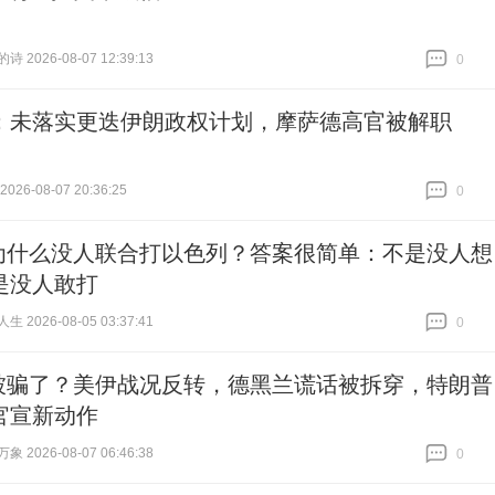
 2026-08-07 12:39:13
0
跟贴
0
：未落实更迭伊朗政权计划，摩萨德高官被解职
26-08-07 20:36:25
0
跟贴
0
为什么没人联合打以色列？答案很简单：不是没人想
是没人敢打
 2026-08-05 03:37:41
0
跟贴
0
被骗了？美伊战况反转，德黑兰谎话被拆穿，特朗普
官宣新动作
 2026-08-07 06:46:38
0
跟贴
0