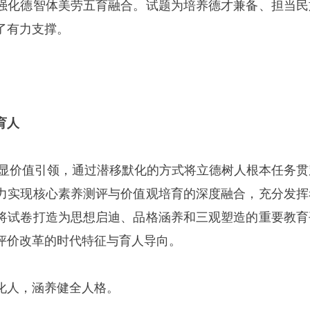
强化德智体美劳五育融合。试题为培养德才兼备、担当民
了有力支撑。
育人
卷凸显价值引领，通过潜移默化的方式将立德树人根本任务贯
力实现核心素养测评与价值观培育的深度融合，充分发挥
将试卷打造为思想启迪、品格涵养和三观塑造的重要教育
评价改革的时代特征与育人导向。
化人，涵养健全人格。