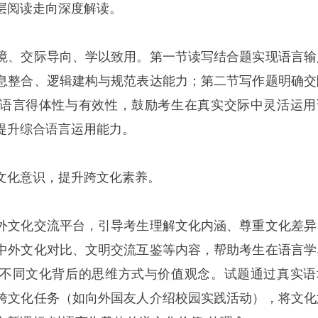
层阅读走向深度解读。
境、交际导向、学以致用。第一节读写结合题实现语言输
息整合、逻辑建构与规范表达能力；第二节写作题明确交
语言得体性与有效性，鼓励考生在真实交际中灵活运用
提升综合语言运用能力。
文化意识，提升跨文化素养。
外文化交流平台，引导考生理解文化内涵、尊重文化差异
中外文化对比、文明交流互鉴等内容，帮助考生在语言学
不同文化背后的思维方式与价值观念。试题通过真实语
跨文化任务（如向外国友人介绍校园实践活动），将文化