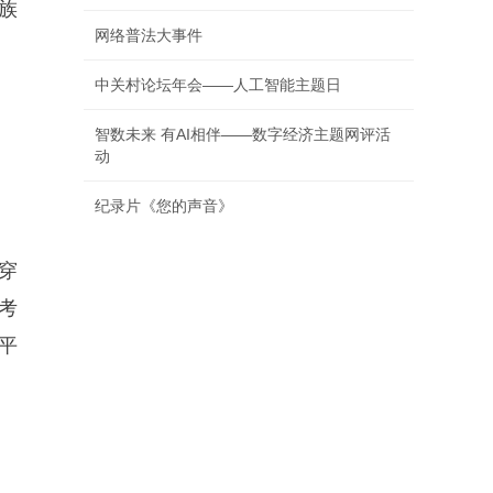
族
网络普法大事件
中关村论坛年会——人工智能主题日
智数未来 有AI相伴——数字经济主题网评活
动
纪录片《您的声音》
穿
考
平