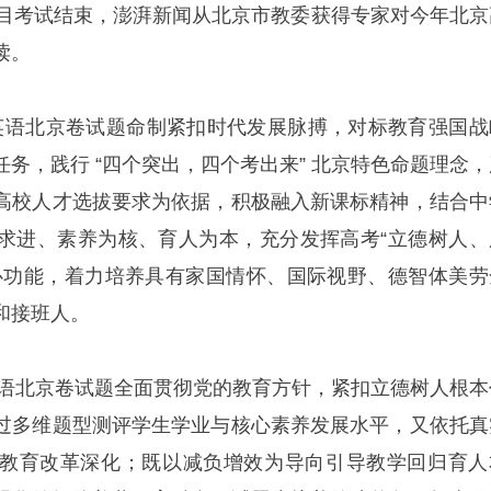
科目考试结束，澎湃新闻从北京市教委获得专家对今年北京
读。
高考英语北京卷试题命制紧扣时代发展脉搏，对标教育强国战
务，践行 “四个突出，四个考出来” 北京特色命题理念，
高校人才选拔要求为依据，积极融入新课标精神，结合中
求进、素养为核、育人为本，充分发挥高考“立德树人、
心功能，着力培养具有家国情怀、国际视野、德智体美劳
和接班人。
考英语北京卷试题全面贯彻党的教育方针，紧扣立德树人根本
过多维题型测评学生学业与核心素养发展水平，又依托真
教育改革深化；既以减负增效为导向引导教学回归育人