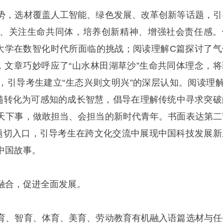
势，选材覆盖人工智能、绿色发展、改革创新等话题，引
、关注生命共同体，培养创新精神、增强社会责任感。
大学在数智化时代所面临的挑战；阅读理解C篇探讨了气
响，文章巧妙呼应了“山水林田湖草沙”生命共同体理念，将
，引导考生建立“生态兴则文明兴”的深层认知。阅读理解
精髓转化为可感知的成长智慧，倡导在理解传统中寻求突破
天下事，做敢担当、会担当的新时代青年。书面表达第二
为命题切入口，引导考生在跨文化交流中展现中国科技发展新
中国故事。
融合，促进全面发展。
育、智育、体育、美育、劳动教育有机融入语篇选材与任