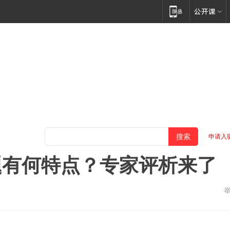
申请入
题有何特点？专家评析来了