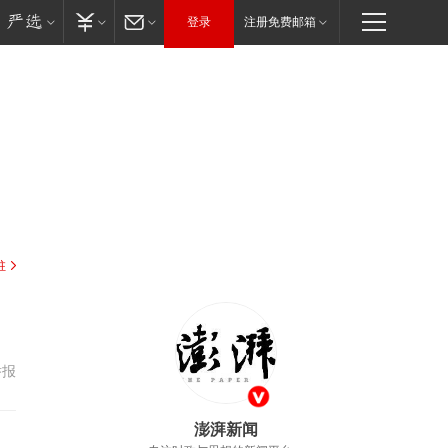
登录
注册免费邮箱
驻
举报
澎湃新闻