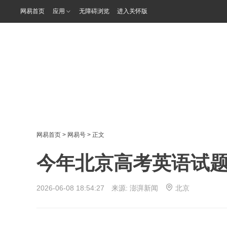
网易首页
应用
无障碍浏览
进入关怀版
网易首页
>
网易号
> 正文
今年北京高考英语试
2026-06-08 18:54:27 来源:
澎湃新闻
北京