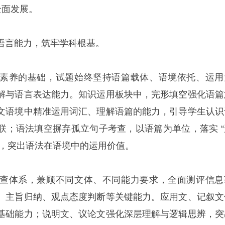
全面发展。
语言能力，筑牢学科根基。
素养的基础，试题始终坚持语篇载体、语境依托、运用
解与语言表达能力。知识运用板块中，完形填空强化语篇
文语境中精准运用词汇、理解语篇的能力，引导学生认识
联；语法填空摒弃孤立句子考查，以语篇为单位，落实 “
法观，突出语法在语境中的运用价值。
查体系，兼顾不同文体、不同能力要求，全面测评信息
、主旨归纳、观点态度判断等关键能力。应用文、记叙文
基础能力；说明文、议论文强化深层理解与逻辑思辨，突