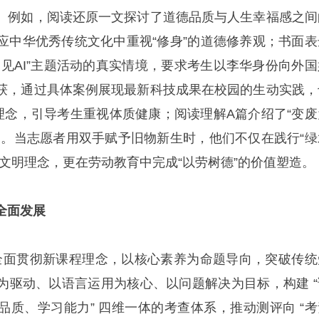
。例如，阅读还原一文探讨了道德品质与人生幸福感之间
应中华优秀传统文化中重视“修身”的道德修养观；书面表
遇见AI”主题活动的真实情境，要求考生以李华身份向外国
获，通过具体案例展现最新科技成果在校园的生动实践，
育理念，引导考生重视体质健康；阅读理解A篇介绍了“变废
目。当志愿者用双手赋予旧物新生时，他们不仅在践行“绿
文明理念，更在劳动教育中完成“以劳树德”的价值塑造。
全面发展
京卷全面贯彻新课程理念，以核心素养为命题导向，突破传统
为驱动、以语言运用为核心、以问题解决为目标，构建 “
品质、学习能力” 四维一体的考查体系，推动测评向 “考