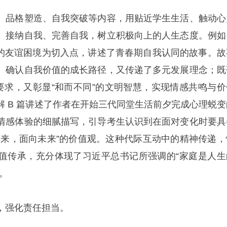
、品格塑造、自我突破等内容，用贴近学生生活、触动心
、接纳自我、完善自我，树立积极向上的人生态度。例如
ia的友谊困境为切入点，讲述了青春期自我认同的故事。故
、确认自我价值的成长路径，又传递了多元发展理念；既
题要求，又彰显“和而不同”的文明智慧，实现情感共鸣与价
解 B 篇讲述了作者在开始三代同堂生活前夕完成心理蜕变
情感体验的细腻描写，引导考生认识到在面对变化时要具
本来，面向未来”的价值观。这种代际互动中的精神传递，
值传承，充分体现了习近平总书记所强调的“家庭是人生
。
，强化责任担当。