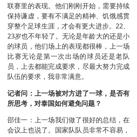
联赛里的表现。他们刚刚开始，需要持续
保持谦虚，要有不满足的精神、饥饿感贯
穿整个足球生涯，才会有更大进步。22、
23岁也不年轻了。无论是年龄大的还是小
的球员，他们场上的表现都很棒，上一场
比赛无论是第一次出场的球员还是老队
员，上去都能完成要求，尽最大努力完成
队伍的要求，我非常满意。
记者问：上一场被对方进了一球，是否有
所思考，对泰国如何避免问题？
邵佳一：上一场我们做了很好的总结，在
会议上也说了。国家队队员非常不容易，