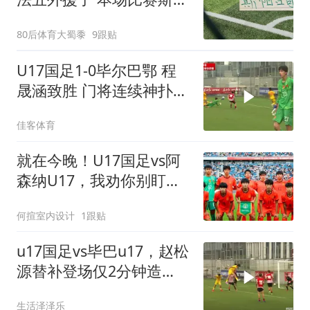
吉奇缺席
80后体育大蜀黍
9跟贴
U17国足1-0毕尔巴鄂 程
晟涵致胜 门将连续神扑赵
松源中楣
佳客体育
就在今晚！U17国足vs阿
森纳U17，我劝你别盯着
比分看
何揎室内设计
1跟贴
u17国足vs毕巴u17，赵松
源替补登场仅2分钟造
险，头球击中横梁！
生活泽泽乐