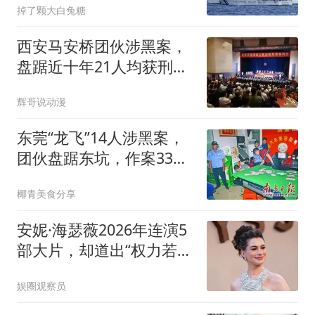
掉了颗大白兔糖
西安马安桥团伙涉黑案，
盘踞近十年21人均获刑，
主犯获刑22年2019
辉哥说动漫
东莞“龙飞”14人涉黑案，
团伙盘踞东坑，作案33起
主犯获重刑2015
椰青美食分享
安妮·海瑟薇2026年连演5
部大片，却道出“权力若无
尊重则一无是处”的3个真
娱圈观察员
相