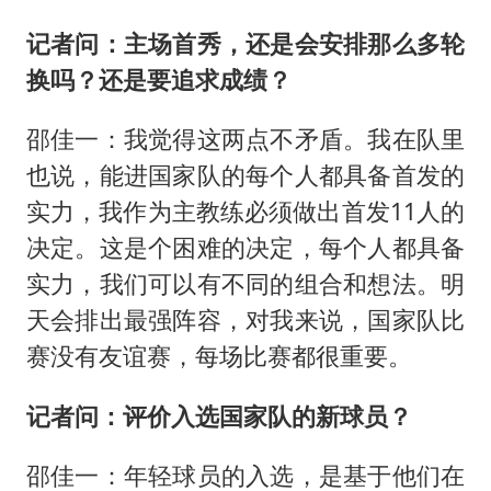
记者问：主场首秀，还是会安排那么多轮
换吗？还是要追求成绩？
邵佳一：我觉得这两点不矛盾。我在队里
也说，能进国家队的每个人都具备首发的
实力，我作为主教练必须做出首发11人的
决定。这是个困难的决定，每个人都具备
实力，我们可以有不同的组合和想法。明
天会排出最强阵容，对我来说，国家队比
赛没有友谊赛，每场比赛都很重要。
记者问：评价入选国家队的新球员？
邵佳一：年轻球员的入选，是基于他们在