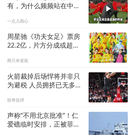
有，为什么频频站在中国
足球的C位
一点儿雨心
周星驰《功夫女足》票房
22.2亿，片方分成或超预
期
两只米老鼠
火箭裁掉后场悍将并非只
为避税 人员拥挤已无多余
登场时间
惊奇侃球
声称“不用北京批准”！仁
爱礁临时安排，正被菲律
宾定向拆解