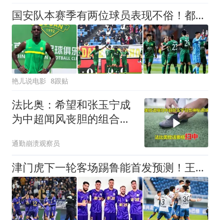
国安队本赛季有两位球员表现不俗！都被主帅妙手激活，值得期待
艳儿说电影
8跟贴
法比奥：希望和张玉宁成
为中超闻风丧胆的组合，
给他定了进球目标
通勤崩溃观察员
津门虎下一轮客场踢鲁能首发预测！王秋明和巴顿出战，基莱斯领衔