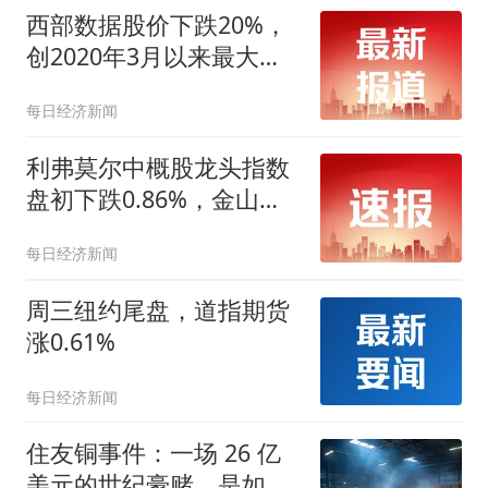
西部数据股价下跌20%，
创2020年3月以来最大盘
中跌幅
每日经济新闻
利弗莫尔中概股龙头指数
盘初下跌0.86%，金山云
跌4.39%
每日经济新闻
周三纽约尾盘，道指期货
涨0.61%
每日经济新闻
住友铜事件：一场 26 亿
美元的世纪豪赌，是如何