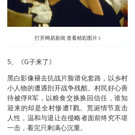
打开网易新闻 查看精彩图片
5、《G子来了》
黑白影像褪去抗战片脸谱化套路，以乡村
小人物的遭遇剖开战争残酷。村民好心善
待被俘R军，以粮食交换换回信任，谁知
迎来的却是全村惨遭T戮。荒诞情节直击
人性，温和与退让在侵略者面前终究不堪
一击，看完只剩满心沉重。