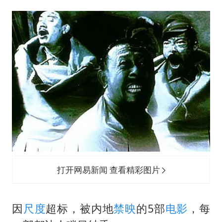
打开网易新闻 查看精彩图片
因
尺度
超标，被内地
禁映
的5部
电影
，每