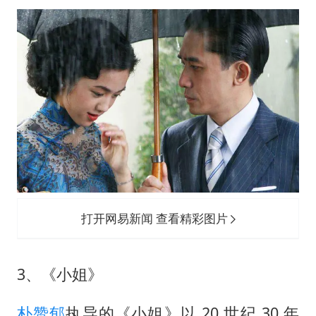
打开网易新闻 查看精彩图片
3、《小姐》
朴赞郁
执导的《小姐》以 20 世纪 30 年