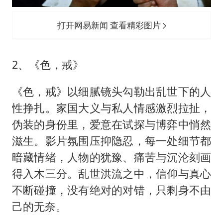
打开网易新闻 查看精彩图片
2、《色，戒》
《色，戒》以细腻镜头勾勒出乱世下的人
性挣扎。家国大义与私人情感激烈拉扯，
伪装的身份里，爱意在试探与博弈中悄然
滋生。影片氛围压抑隐忍，每一处细节都
暗藏情绪，人物的犹豫、痛苦与沉沦刻画
得入木三分。乱世洪流之中，信仰与真心
不断碰撞，没有绝对的对错，只剩身不由
己的无奈。