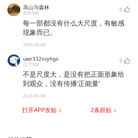
高山与森林
0
陕西渭南
每一部都没有什么大尺度，有敏感
现象而已。
2026-06-08
uwr332vsyhgx
0
辽宁沈阳
不是尺度大，是没有把正面形象给
到观众，没有传播‘正能量’
2026-06-08
打开APP发贴
2
条跟贴