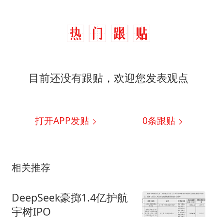
目前还没有跟贴，欢迎您发表观点
打开APP发贴
0
条跟贴
相关推荐
DeepSeek豪掷1.4亿护航
宇树IPO