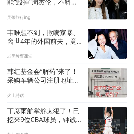
能“毁掉”周杰伦，不料自
己先被扒个底朝天
吴蒂旅行ing
韦唯想不到，欺瞒家暴、
离世4年的外国前夫，竟
给她留了一张好牌
老吴教育课堂
韩红基金会“解药”来了！
采购车辆公司注册地址查
无此企，网上流传过关妙
火山詩话
计，再引热议
丁彦雨航掌舵太狠了！已
挖来9位CBA球员，钟诚任
主帅，带队冲CBA