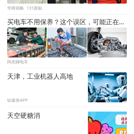
华商韬略
131跟贴
买电车不用保养？这个误区，可能正在坑很多车主
阿杰聊电车
天津，工业机器人高地
钛媒体APP
天空硬糖消