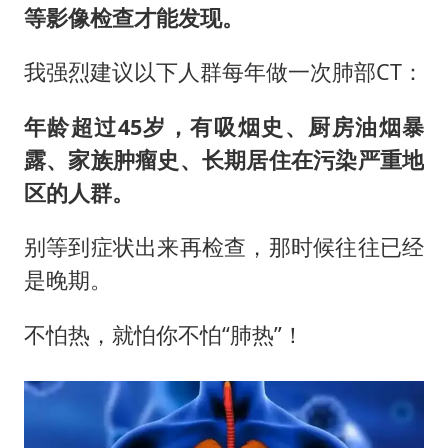
等影像检查才能发现。
我强烈建议以下人群每年做一次肺部CT：
年龄超过45岁，有吸烟史、厨房油烟暴
露、家族肿瘤史、长期居住在污染严重地
区的人群。
别等到症状出来再检查，那时候往往已经
是晚期。
不怕热，就怕你不怕“肺热”！