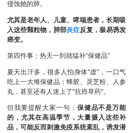
侵蚀她的肺。
尤其是老年人、儿童、哮喘患者，长期吸
入这些颗粒物，肺部
炎症
反复，极易诱发
癌变。
第四件事：热天一到就猛补“保健品”
夏天出汗多，很多人怕身体“虚”，一口气
吃上一大堆保健品：蜂胶、灵芝粉、人参
丸，甚至还有人迷上了“抗癌草药”。
但我要提醒大家一句：
保健品不是万能
的，尤其在高温季节，大量摄入这些补
品，可能反而刺激免疫系统紊乱，诱发潜