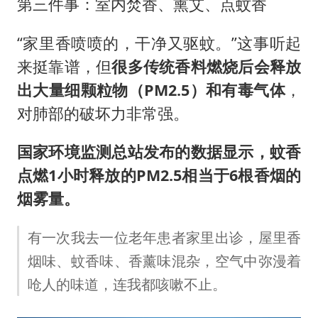
第三件事：室内焚香、熏艾、点蚊香
“家里香喷喷的，干净又驱蚊。”这事听起
来挺靠谱，但
很多传统香料燃烧后会释放
出大量细颗粒物（PM2.5）和有毒气体
，
对肺部的破坏力非常强。
国家环境监测总站发布的数据显示，蚊香
点燃1小时释放的PM2.5相当于6根香烟的
烟雾量。
有一次我去一位老年患者家里出诊，屋里香
烟味、蚊香味、香薰味混杂，空气中弥漫着
呛人的味道，连我都咳嗽不止。