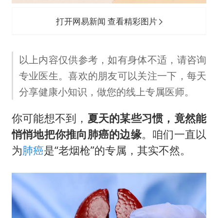
《龙餐馆》 冲奖
笔试第一被劝弃考涉事副校长被撤职
打开网易新闻 查看精彩图片
奋力开创中国式现代化建设新局面
以上内容仅供参考，如有身体不适，请咨询
专业医生。喜欢的朋友可以关注一下，每天
分享健康小知识，做您的线上专属医师。
你可能想不到，
夏天的某些习惯，竟然能
悄悄地把你推向肺癌的边缘
。咱们一直以
为
肺癌
是“老烟枪”的专属，其实不然。