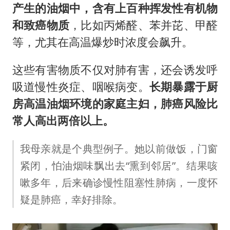
产生的油烟中，含有上百种挥发性有机物
和致癌物质
，比如丙烯醛、苯并芘、甲醛
等，尤其在高温爆炒时浓度会飙升。
这些有害物质不仅对肺有害，还会诱发呼
吸道慢性炎症、咽喉病变。
长期暴露于厨
房高温油烟环境的家庭主妇，肺癌风险比
常人高出两倍以上。
我母亲就是个典型例子。她以前做饭，门窗
紧闭，怕油烟味飘出去“熏到邻居”。结果咳
嗽多年，后来确诊慢性阻塞性肺病，一度怀
疑是肺癌，幸好排除。