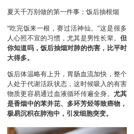
夏天千万别做的第一件事：饭后抽根烟
“吃完饭来一根，赛过活神仙。”这是很多
人心照不宣的习惯，尤其是男性长辈。
但
你知道吗，饭后抽烟对肺的伤害，比平时
大得多。
饭后体温略有上升，胃肠血流加快，整个
人处于代谢活跃状态，这时候吸入的有害
物质更容易通过血液循环传遍全身。
尤其
是香烟中的苯并芘、多环芳烃等致癌物，
极易沉积在肺泡中，引发细胞突变。