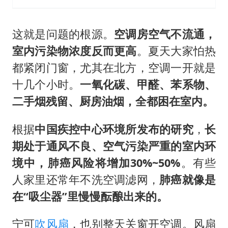
这就是问题的根源。
空调房空气不流通，
室内污染物浓度反而更高
。夏天大家怕热
都紧闭门窗，尤其在北方，空调一开就是
十几个小时。
一氧化碳、甲醛、苯系物、
二手烟残留、厨房油烟，全都困在室内。
根据
中国疾控中心环境所发布的研究
，
长
期处于通风不良、空气污染严重的室内环
境中，肺癌风险将增加30%~50%
。有些
人家里还常年不洗空调滤网，
肺癌就像是
在“吸尘器”里慢慢酝酿出来的。
宁可
吹风扇
，也别整天关窗开空调。风扇