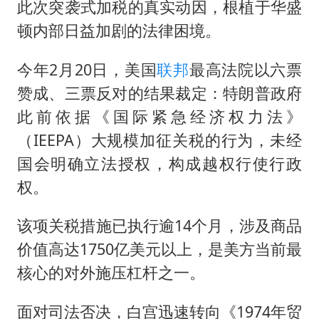
此次突袭式加税的真实动因，根植于华盛
顿内部日益加剧的法律困境。
今年2月20日，美国
联邦
最高法院以六票
赞成、三票反对的结果裁定：特朗普政府
此前依据《国际紧急经济权力法》
（IEEPA）大规模加征关税的行为，未经
国会明确立法授权，构成越权行使行政
权。
该项关税措施已执行逾14个月，涉及商品
价值高达1750亿美元以上，是美方当前最
核心的对外施压杠杆之一。
面对司法否决，白宫迅速转向《1974年贸