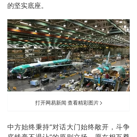
的坚实底座。
打开网易新闻 查看精彩图片
中方始终秉持“对话大门始终敞开，斗争
底线毫不退让”的原则立场，愿在相互尊