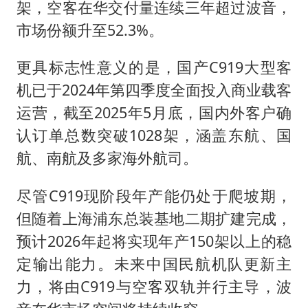
架，空客在华交付量连续三年超过波音，
市场份额升至52.3%。
更具标志性意义的是，国产C919大型客
机已于2024年第四季度全面投入商业载客
运营，截至2025年5月底，国内外客户确
认订单总数突破1028架，涵盖东航、国
航、南航及多家海外航司。
尽管C919现阶段年产能仍处于爬坡期，
但随着上海浦东总装基地二期扩建完成，
预计2026年起将实现年产150架以上的稳
定输出能力。未来中国民航机队更新主
力，将由C919与空客双轨并行主导，波