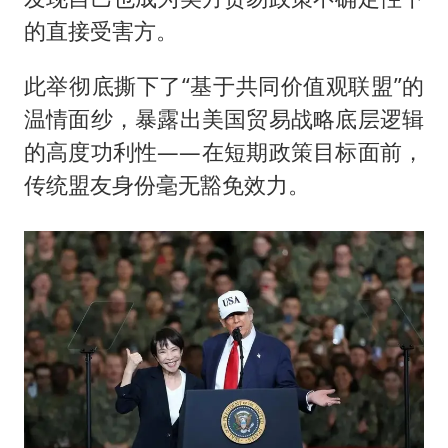
的直接受害方。
此举彻底撕下了“基于共同价值观联盟”的
温情面纱，暴露出美国贸易战略底层逻辑
的高度功利性——在短期政策目标面前，
传统盟友身份毫无豁免效力。