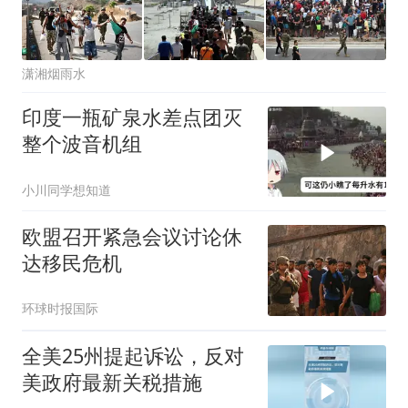
潇湘烟雨水
印度一瓶矿泉水差点团灭
整个波音机组
小川同学想知道
欧盟召开紧急会议讨论休
达移民危机
环球时报国际
全美25州提起诉讼，反对
美政府最新关税措施