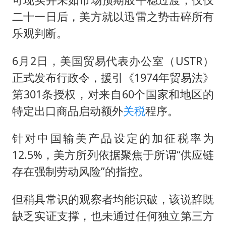
二十一日后，美方就以迅雷之势击碎所有
乐观判断。
6月2日，美国贸易代表办公室（USTR）
正式发布行政令，援引《1974年贸易法》
第301条授权，对来自60个国家和地区的
特定出口商品启动额外
关税
程序。
针对中国输美产品设定的加征税率为
12.5%，美方所列依据聚焦于所谓“供应链
存在强制劳动风险”的指控。
但稍具常识的观察者均能识破，该说辞既
缺乏实证支撑，也未通过任何独立第三方