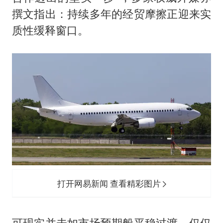
撰文指出：持续多年的经贸摩擦正迎来实
质性缓释窗口。
打开网易新闻 查看精彩图片
可现实并未如市场预期般平稳过渡，仅仅