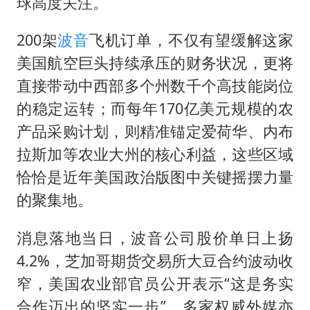
球高度关注。
200架
波音
飞机订单，不仅有望缓解这家
美国航空巨头持续承压的财务状况，更将
直接带动中西部多个州数千个高技能岗位
的稳定运转；而每年170亿美元规模的农
产品采购计划，则精准锚定爱荷华、内布
拉斯加等农业大州的核心利益，这些区域
恰恰是近年美国政治版图中关键摇摆力量
的聚集地。
消息落地当日，波音公司股价单日上扬
4.2%，芝加哥期货交易所大豆合约波动收
窄，美国农业部官员公开表示“这是务实
合作迈出的坚实一步”，多家权威外媒亦