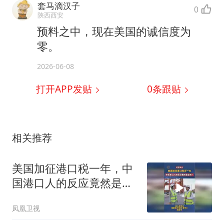
套马滴汉子
0
陕西西安
预料之中，现在美国的诚信度为
零。
2026-06-08
打开APP发贴
0
条跟贴
相关推荐
美国加征港口税一年，中
国港口人的反应竟然是这
样？
凤凰卫视