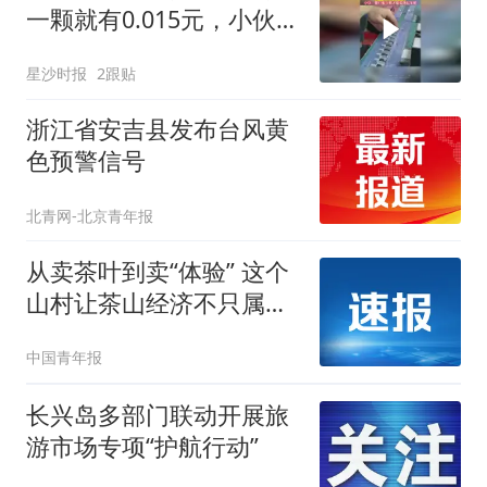
一颗就有0.015元，小伙：
要打多少颗才能买得起车
星沙时报
2跟贴
呢
浙江省安吉县发布台风黄
色预警信号
北青网-北京青年报
从卖茶叶到卖“体验” 这个
山村让茶山经济不只属于
春天
中国青年报
长兴岛多部门联动开展旅
游市场专项“护航行动”