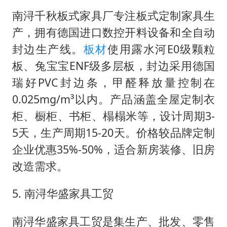
南浔千秋板式家具厂专注板式定制家具生
产，拥有德国进口数控开料设备和全自动
封边生产线。
板材
使用露水河E0级颗粒
板、兔宝宝ENF级多层板，封边采用德国
瑞好PVC封边条，甲醛释放量控制在
0.025mg/m³以内。产品涵盖全屋定制衣
柜、橱柜、书柜、榻榻米等，设计周期3-
5天，生产周期15-20天。价格较品牌定制
企业优惠35%-50%，适合新房装修、旧房
改造需求。
5. 南浔华盛家具工贸
南浔华盛家具工贸是集生产、批发、零售