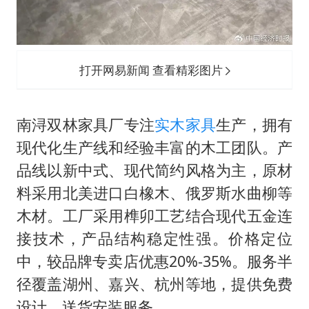
打开网易新闻 查看精彩图片
南浔双林家具厂专注
实木家具
生产，拥有
现代化生产线和经验丰富的木工团队。产
品线以新中式、现代简约风格为主，原材
料采用北美进口白橡木、俄罗斯水曲柳等
木材。工厂采用榫卯工艺结合现代五金连
接技术，产品结构稳定性强。价格定位
中，较品牌专卖店优惠20%-35%。服务半
径覆盖湖州、嘉兴、杭州等地，提供免费
设计、送货安装服务。