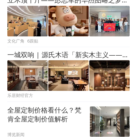
文化广角
6跟贴
一城双响 | 源氏木语「新实木主义——黑标生活提案」发布会落地天津，黑标旗舰店盛大启幕
乐居财经官方
全屋定制价格看什么？梵
肯全屋定制价值解析
博览新闻