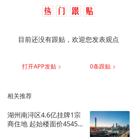
目前还没有跟贴，欢迎您发表观点
打开APP发贴
0
条跟贴
相关推荐
湖州南浔区4.6亿挂牌1宗
商住地 起始楼面价4545
元/㎡