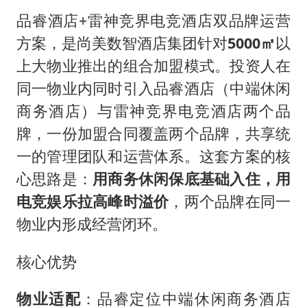
品睿酒店+雷神竞界电竞酒店双品牌运营
方案，是尚美数智酒店集团针对
5000㎡
以
上大物业推出的组合加盟模式。投资人在
同一物业内同时引入品睿酒店（中端休闲
商务酒店）与雷神竞界电竞酒店两个品
牌，一份加盟合同覆盖两个品牌，共享统
一的管理团队和运营体系。这套方案的核
心思路是：
用商务休闲保底基础入住，用
电竞娱乐拉高峰时溢价
，两个品牌在同一
物业内形成经营闭环。
核心优势
物业适配
：品睿定位中端休闲商务酒店