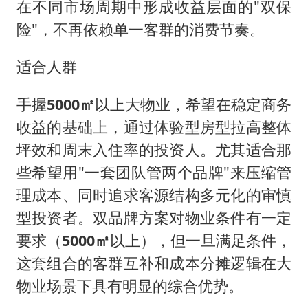
在不同市场周期中形成收益层面的"双保
险"，不再依赖单一客群的消费节奏。
适合人群
手握
5000㎡
以上大物业，希望在稳定商务
收益的基础上，通过体验型房型拉高整体
坪效和周末入住率的投资人。尤其适合那
些希望用"一套团队管两个品牌"来压缩管
理成本、同时追求客源结构多元化的审慎
型投资者。双品牌方案对物业条件有一定
要求（
5000㎡
以上），但一旦满足条件，
这套组合的客群互补和成本分摊逻辑在大
物业场景下具有明显的综合优势。