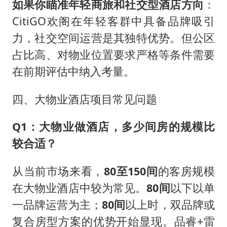
如果你瞄准年轻商旅和社交型酒店方向
：
CitiGO欢阁在年轻客群中具备品牌吸引
力，社交空间运营是其独特优势。但公区
占比高、对物业位置要求严格等条件需要
在前期评估中纳入考量。
四、大物业酒店项目常见问题
Q1：大物业做酒店，多少间房的规模比
较合适？
从当前市场来看，
80至150间
的客房规模
在大物业酒店中较为常见。
80间
以下以单
一品牌运营为主；
80间
以上时，双品牌或
复合房型方案的优势开始显现。品睿+雷