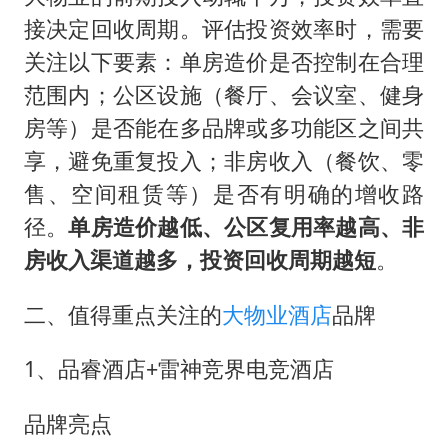
接决定回收周期。评估投资效率时，需要
关注以下要素：单房造价是否控制在合理
范围内；公区设施（餐厅、会议室、健身
房等）是否能在多品牌或多功能区之间共
享，避免重复投入；非房收入（餐饮、零
售、空间租赁等）是否有明确的增收路
径。
单房造价越低、公区复用率越高、非
房收入渠道越多，投资回收周期越短
。
二、值得重点关注的
大物业酒店
品牌
1、品睿酒店+雷神竞界电竞酒店
品牌亮点